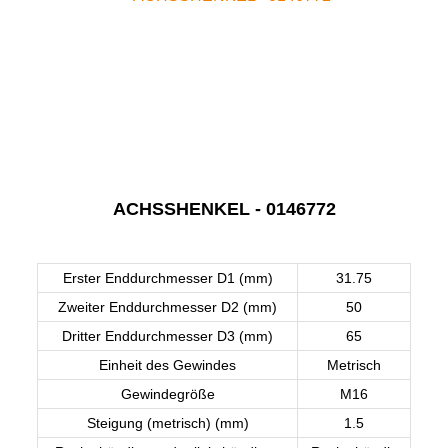
ACHSSHENKEL - 0146772
Erster Enddurchmesser D1 (mm)
31.75
Zweiter Enddurchmesser D2 (mm)
50
Dritter Enddurchmesser D3 (mm)
65
Einheit des Gewindes
Metrisch
Gewindegröße
M16
Steigung (metrisch) (mm)
1.5