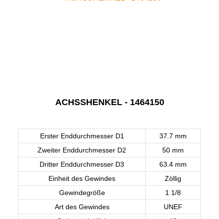
ACHSSHENKEL - 1464150
Erster Enddurchmesser D1
37.7 mm
Zweiter Enddurchmesser D2
50 mm
Dritter Enddurchmesser D3
63.4 mm
Einheit des Gewindes
Zöllig
Gewindegröße
1 1/8
Art des Gewindes
UNEF