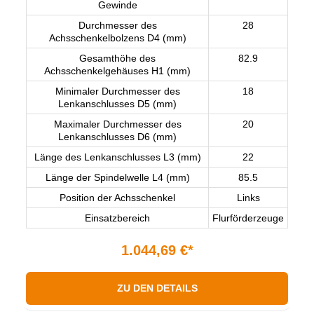
Gewinde
Durchmesser des
28
Achsschenkelbolzens D4 (mm)
Gesamthöhe des
82.9
Achsschenkelgehäuses H1 (mm)
Minimaler Durchmesser des
18
Lenkanschlusses D5 (mm)
Maximaler Durchmesser des
20
Lenkanschlusses D6 (mm)
Länge des Lenkanschlusses L3 (mm)
22
Länge der Spindelwelle L4 (mm)
85.5
Position der Achsschenkel
Links
Einsatzbereich
Flurförderzeuge
1.044,69 €*
ZU DEN DETAILS