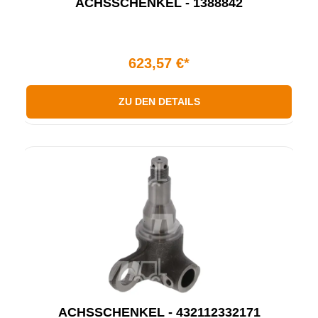
ACHSSCHENKEL - 1388842
623,57 €*
ZU DEN DETAILS
ACHSSCHENKEL - 432112332171