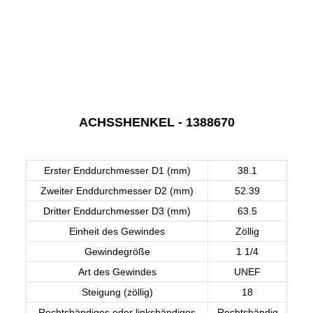
ACHSSHENKEL - 1388670
Erster Enddurchmesser D1 (mm)
38.1
Zweiter Enddurchmesser D2 (mm)
52.39
Dritter Enddurchmesser D3 (mm)
63.5
Einheit des Gewindes
Zöllig
Gewindegröße
1 1/4
Art des Gewindes
UNEF
Steigung (zöllig)
18
Rechtshändiges oder linkshändiges
Rechtshändig