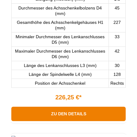
Durchmesser des Achsschenkelbolzens D4
45
(mm)
Gesamthöhe des Achsschenkelgehäuses H1
227
(mm)
Minimaler Durchmesser des Lenkanschlusses
33
D5 (mm)
Maximaler Durchmesser des Lenkanschlusses
42
D6 (mm)
Länge des Lenkanschlusses L3 (mm)
30
Länge der Spindelwelle L4 (mm)
128
Position der Achsschenkel
Rechts
226,25 €*
ZU DEN DETAILS