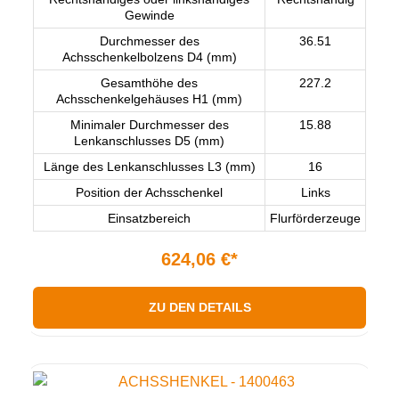
Gewinde
Durchmesser des
36.51
Achsschenkelbolzens D4 (mm)
Gesamthöhe des
227.2
Achsschenkelgehäuses H1 (mm)
Minimaler Durchmesser des
15.88
Lenkanschlusses D5 (mm)
Länge des Lenkanschlusses L3 (mm)
16
Position der Achsschenkel
Links
Einsatzbereich
Flurförderzeuge
624,06 €*
ZU DEN DETAILS