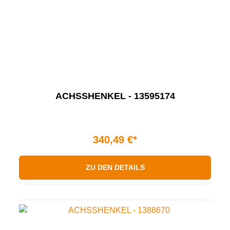
ACHSSHENKEL - 13595174
340,49 €*
ZU DEN DETAILS