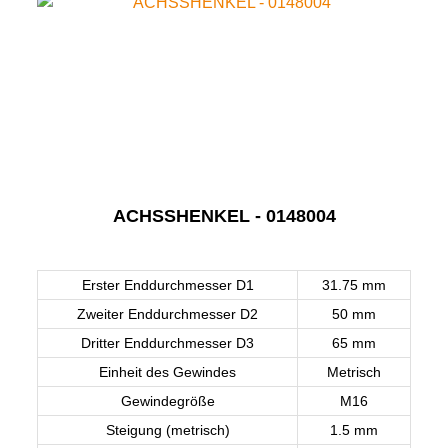
ACHSSHENKEL - 0148004
Erster Enddurchmesser D1
31.75 mm
Zweiter Enddurchmesser D2
50 mm
Dritter Enddurchmesser D3
65 mm
Einheit des Gewindes
Metrisch
Gewindegröße
M16
Steigung (metrisch)
1.5 mm