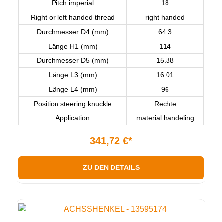
Pitch imperial
18
Right or left handed thread
right handed
Durchmesser D4 (mm)
64.3
Länge H1 (mm)
114
Durchmesser D5 (mm)
15.88
Länge L3 (mm)
16.01
Länge L4 (mm)
96
Position steering knuckle
Rechte
Application
material handeling
341,72 €*
ZU DEN DETAILS