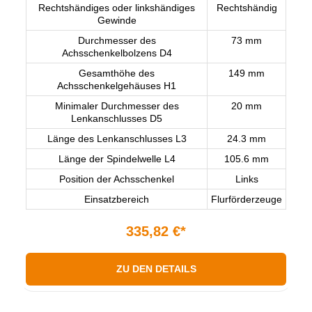
Rechtshändiges oder linkshändiges
Rechtshändig
Gewinde
Durchmesser des
73 mm
Achsschenkelbolzens D4
Gesamthöhe des
149 mm
Achsschenkelgehäuses H1
Minimaler Durchmesser des
20 mm
Lenkanschlusses D5
Länge des Lenkanschlusses L3
24.3 mm
Länge der Spindelwelle L4
105.6 mm
Position der Achsschenkel
Links
Einsatzbereich
Flurförderzeuge
335,82 €*
ZU DEN DETAILS