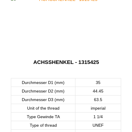
ACHSSHENKEL - 1315425
Durchmesser D1 (mm)
35
Durchmesser D2 (mm)
44.45
Durchmesser D3 (mm)
63.5
Unit of the thread
imperial
Type Gewinde TA
1 1/4
Type of thread
UNEF