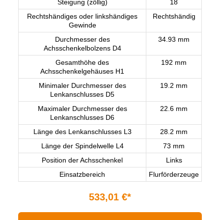
Steigung (zöllig)
18
Rechtshändiges oder linkshändiges
Rechtshändig
Gewinde
Durchmesser des
34.93 mm
Achsschenkelbolzens D4
Gesamthöhe des
192 mm
Achsschenkelgehäuses H1
Minimaler Durchmesser des
19.2 mm
Lenkanschlusses D5
Maximaler Durchmesser des
22.6 mm
Lenkanschlusses D6
Länge des Lenkanschlusses L3
28.2 mm
Länge der Spindelwelle L4
73 mm
Position der Achsschenkel
Links
Einsatzbereich
Flurförderzeuge
533,01 €*