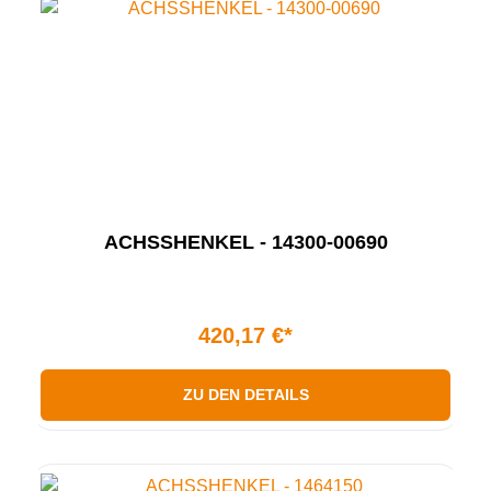
ACHSSHENKEL - 14300-00690
420,17 €*
ZU DEN DETAILS