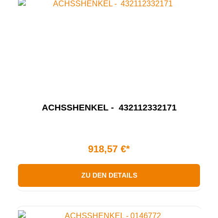
ACHSSHENKEL - 432112332171
918,57 €*
ZU DEN DETAILS