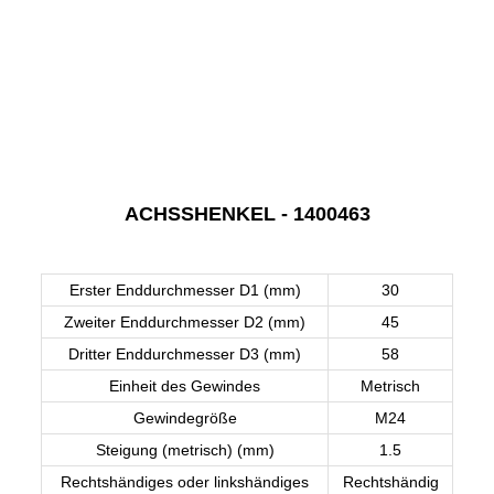
ACHSSHENKEL - 1400463
Erster Enddurchmesser D1 (mm)
30
Zweiter Enddurchmesser D2 (mm)
45
Dritter Enddurchmesser D3 (mm)
58
Einheit des Gewindes
Metrisch
Gewindegröße
M24
Steigung (metrisch) (mm)
1.5
Rechtshändiges oder linkshändiges
Rechtshändig