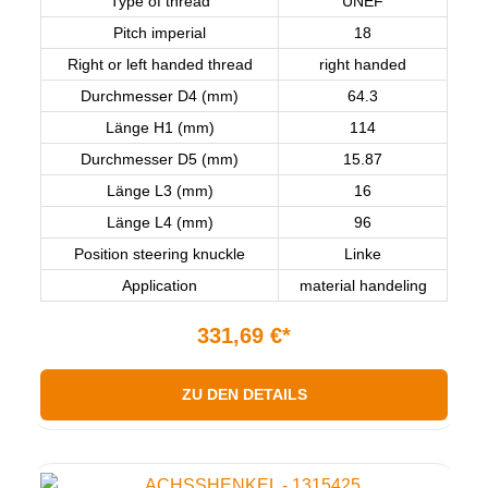
Type of thread
UNEF
Pitch imperial
18
Right or left handed thread
right handed
Durchmesser D4 (mm)
64.3
Länge H1 (mm)
114
Durchmesser D5 (mm)
15.87
Länge L3 (mm)
16
Länge L4 (mm)
96
Position steering knuckle
Linke
Application
material handeling
331,69 €*
ZU DEN DETAILS