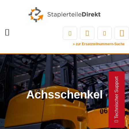
» zur Ersatzteilnummern-Suche
Technischer Support
Achsschenkel