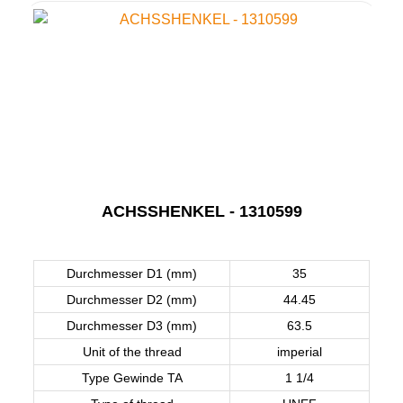
ACHSSHENKEL - 1310599
Durchmesser D1 (mm)
35
Durchmesser D2 (mm)
44.45
Durchmesser D3 (mm)
63.5
Unit of the thread
imperial
Type Gewinde TA
1 1/4