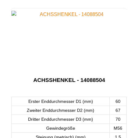
ACHSSHENKEL - 14088504
Erster Enddurchmesser D1 (mm)
60
Zweiter Enddurchmesser D2 (mm)
67
Dritter Enddurchmesser D3 (mm)
70
Gewindegröße
M56
Steigung (metrisch) (mm)
1.5