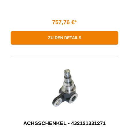
757,76 €*
ZU DEN DETAILS
ACHSSCHENKEL - 432121331271