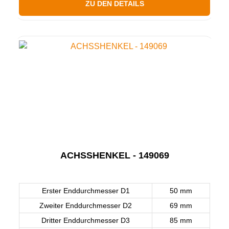
ZU DEN DETAILS
ACHSSHENKEL - 149069
Erster Enddurchmesser D1
50 mm
Zweiter Enddurchmesser D2
69 mm
Dritter Enddurchmesser D3
85 mm