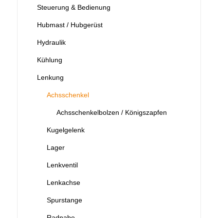
Steuerung & Bedienung
Hubmast / Hubgerüst
Hydraulik
Kühlung
Lenkung
Achsschenkel
Achsschenkelbolzen / Königszapfen
Kugelgelenk
Lager
Lenkventil
Lenkachse
Spurstange
Radnabe