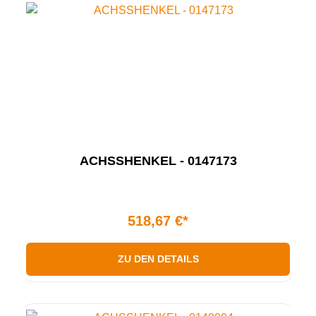
ACHSSHENKEL - 0147173
518,67 €*
ZU DEN DETAILS