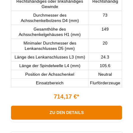
Rechtshändiges oder linkshändiges
Rechtshändig
Gewinde
Durchmesser des
73
Achsschenkelbolzens D4 (mm)
Gesamthöhe des
149
Achsschenkelgehäuses H1 (mm)
Minimaler Durchmesser des
20
Lenkanschlusses D5 (mm)
Länge des Lenkanschlusses L3 (mm)
24.3
Länge der Spindelwelle L4 (mm)
105.6
Position der Achsschenkel
Neutral
Einsatzbereich
Flurförderzeuge
714,17 €*
ZU DEN DETAILS