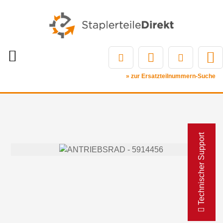
» zur Ersatzteilnummern-Suche
Technischer Support