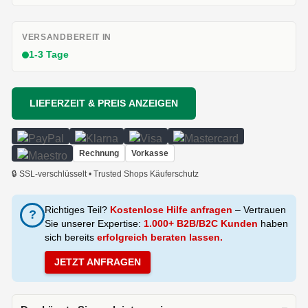
VERSANDBEREIT IN
1-3 Tage
LIEFERZEIT & PREIS ANZEIGEN
Rechnung
Vorkasse
🔒 SSL-verschlüsselt • Trusted Shops Käuferschutz
Richtiges Teil?
Kostenlose Hilfe anfragen
– Vertrauen
?
Sie unserer Expertise:
1.000+ B2B/B2C Kunden
haben
sich bereits
erfolgreich beraten lassen.
JETZT ANFRAGEN