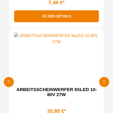
7,49 €*
ZU DEN DETAILS
ARBEITSSCHEINWERFER 9XLED 10-
80V 27W
35,88 €*