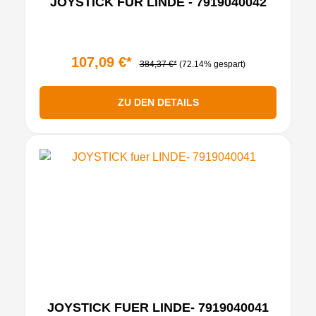
JOYSTICK FÜR LINDE - 7919040042
107,09 €*
384,37 €*
(72.14% gespart)
ZU DEN DETAILS
JOYSTICK FUER LINDE- 7919040041