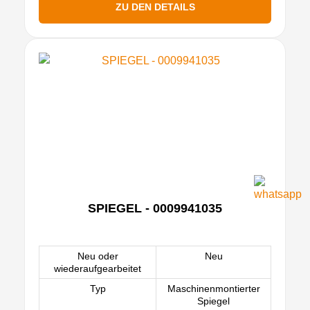
ZU DEN DETAILS
SPIEGEL - 0009941035
Neu oder
Neu
wiederaufgearbeitet
Typ
Maschinenmontierter
Spiegel