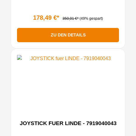
178,49 €*
350,01 €*
(49% gespart)
ZU DEN DETAILS
JOYSTICK FUER LINDE - 7919040043