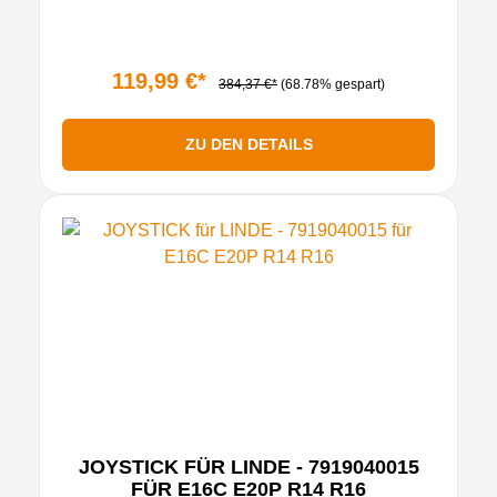
119,99 €*
384,37 €*
(68.78% gespart)
ZU DEN DETAILS
JOYSTICK FÜR LINDE - 7919040015
FÜR E16C E20P R14 R16