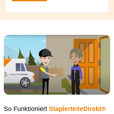
So Funktioniert
StaplerteileDirekt®