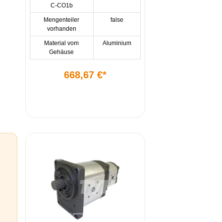
C-CO1b
Mengenteiler
false
vorhanden
Material vom
Aluminium
Gehäuse
668,67 €*