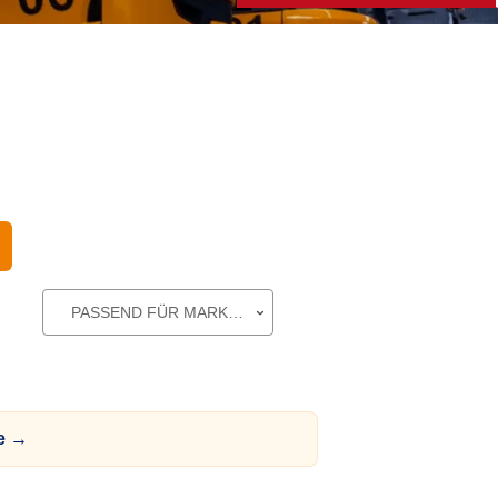
PASSEND FÜR MARKE
de →