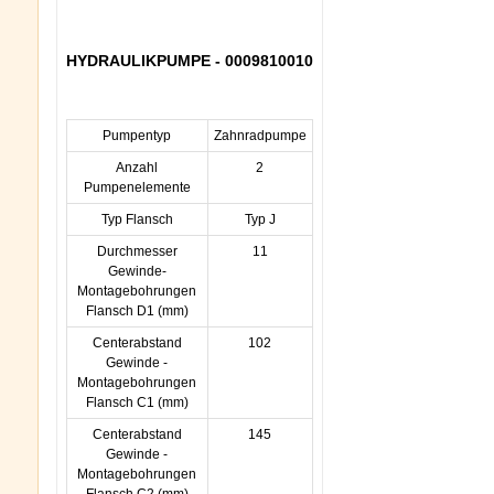
HYDRAULIKPUMPE - 0009810010
Pumpentyp
Zahnradpumpe
Anzahl
2
Pumpenelemente
Typ Flansch
Typ J
Durchmesser
11
Gewinde-
Montagebohrungen
Flansch D1 (mm)
Centerabstand
102
Gewinde -
Montagebohrungen
Flansch C1 (mm)
Centerabstand
145
Gewinde -
Montagebohrungen