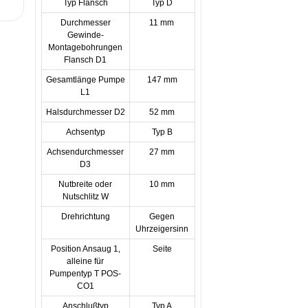
Typ Flansch
Typ D
Durchmesser
11 mm
Gewinde-
Montagebohrungen
Flansch D1
Gesamtlänge Pumpe
147 mm
L1
Halsdurchmesser D2
52 mm
Achsentyp
Typ B
Achsendurchmesser
27 mm
D3
Nutbreite oder
10 mm
Nutschlitz W
Drehrichtung
Gegen
Uhrzeigersinn
Position Ansaug 1,
Seite
alleine für
Pumpentyp T POS-
CO1
Anschlußtyp
Typ A