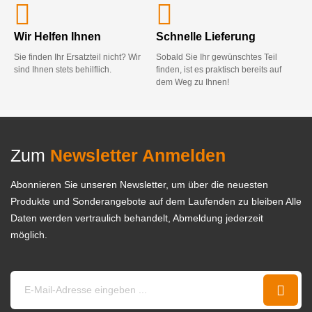
Wir Helfen Ihnen
Schnelle Lieferung
Sie finden Ihr Ersatzteil nicht? Wir
Sobald Sie Ihr gewünschtes Teil
sind Ihnen stets behilflich.
finden, ist es praktisch bereits auf
dem Weg zu Ihnen!
Zum
Newsletter Anmelden
Abonnieren Sie unseren Newsletter, um über die neuesten
Produkte und Sonderangebote auf dem Laufenden zu bleiben Alle
Daten werden vertraulich behandelt, Abmeldung jederzeit
möglich.