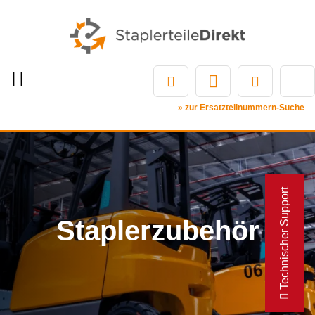
» zur Ersatzteilnummern-Suche
Technischer Support
Staplerzubehör