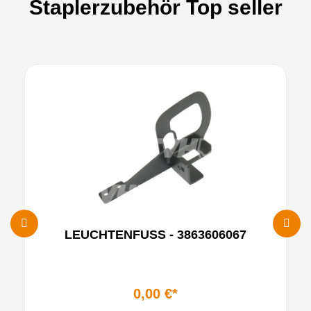
Staplerzubehör Top seller
LEUCHTENFUSS - 3863606067
0,00 €*