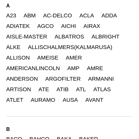
A
A23
ABM
AC-DELCO
ACLA
ADDA
ADIATEK
AGCO
AICHI
AIRAX
AISLE-MASTER
ALBATROS
ALBRIGHT
ALKE
ALLISCHALMERS(KALMARUSA)
ALLISON
AMEISE
AMER
AMERICANLINCOLN
AMP
AMRE
ANDERSON
ARGOFILTER
ARMANNI
ARTISON
ATE
ATIB
ATL
ATLAS
ATLET
AURAMO
AUSA
AVANT
B