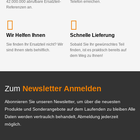
42.000.000 abrufbare Ersatzteil-
Telefon erreichen.
Referenzen an.
Wir Helfen Ihnen
Schnelle Lieferung
Sie finden Ihr Ersatzteil nicht? Wir
Sobald Sie Ihr gewünschtes Teil
sind Ihnen stets behilflich.
finden, ist es praktisch bereits auf
dem Weg zu Ihnen!
Zum
Newsletter Anmelden
Abonnieren Sie unseren Newsletter, um über die neuesten
Produkte und Sonderangebote auf dem Laufenden zu bleiben Alle
Daten werden vertraulich behandelt, Abmeldung jederzeit
möglich.