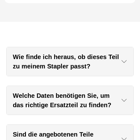
Wie finde ich heraus, ob dieses Teil
zu meinem Stapler passt?
Welche Daten benötigen Sie, um
das richtige Ersatzteil zu finden?
Sind die angebotenen Teile