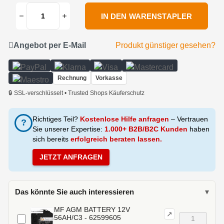
IN DEN WARENSTAPLER
Angebot per E-Mail
Produkt günstiger gesehen?
Rechnung
Vorkasse
🔒 SSL-verschlüsselt • Trusted Shops Käuferschutz
Richtiges Teil?
Kostenlose Hilfe anfragen
– Vertrauen
?
Sie unserer Expertise:
1.000+ B2B/B2C Kunden
haben
sich bereits
erfolgreich beraten lassen.
JETZT ANFRAGEN
Das könnte Sie auch interessieren
▾
MF AGM BATTERY 12V
↗
56AH/C3 - 62599605