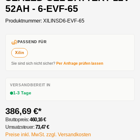
52AH - 6-EVF-65
Produktnummer:
XILINSD6-EVF-65
PASSEND FÜR
Xilin
Sie sind sich nicht sicher?
Per Anfrage prüfen lassen
VERSANDBEREIT IN
1-3 Tage
386,69 €*
Bruttopreis:
460,16 €
Umsatzsteuer:
73,47 €
Preise inkl. MwSt. zzgl. Versandkosten