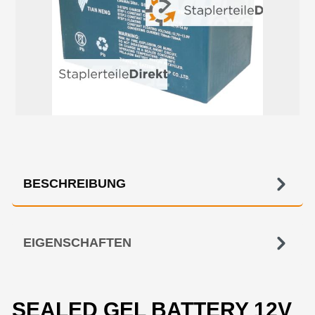
BESCHREIBUNG
EIGENSCHAFTEN
SEALED GEL BATTERY 12V