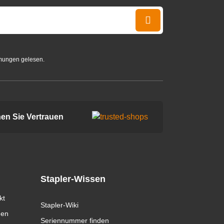
mungen gelesen.
en Sie Vertrauen
Stapler-Wissen
kt
Stapler-Wiki
gen
Seriennummer finden