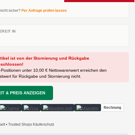
 nicht sicher?
Per Anfrage prüfen lassen
REIT IN
rtikel ist von der Stornierung und Rückgabe
schlossen!
-Positionen unter 10,00 € Nettowarenwert erreichen den
twert für Rückgabe und Stornierung nicht.
IT & PREIS ANZEIGEN
Rechnung
selt • Trusted Shops Käuferschutz