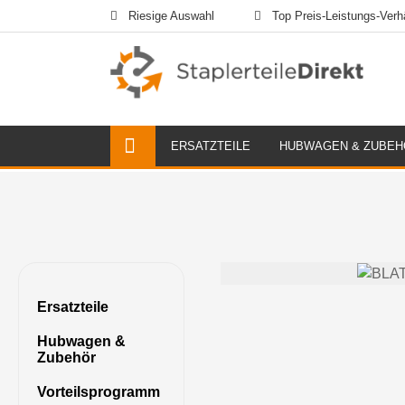
Riesige Auswahl
Top Preis-Leistungs-Verhä
ERSATZTEILE
HUBWAGEN & ZUBEH
Ersatzteile
Hubwagen &
Zubehör
Vorteilsprogramm