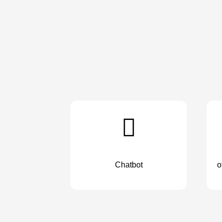
Chatbot
o