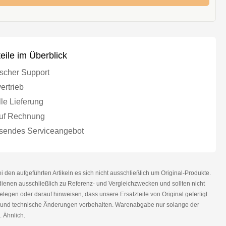
teile im Überblick
scher Support
ertrieb
le Lieferung
uf Rechnung
endes Serviceangebot
den aufgeführten Artikeln es sich nicht ausschließlich um Original-Produkte.
nen ausschließlich zu Referenz- und Vergleichzwecken und sollten nicht
legen oder darauf hinweisen, dass unsere Ersatzteile von Original gefertigt
r und technische Änderungen vorbehalten. Warenabgabe nur solange der
. Ähnlich.