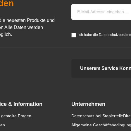
den
die neuesten Produkte und
n Alle Daten werden
glich.
Ich habe die Datenschutzbestim
Unserem Service Konn
ice & Information
Unternehmen
 gestellte Fragen
Datenschutz bei StaplerteileDire
len
Allgemeine Geschäftsbedingun