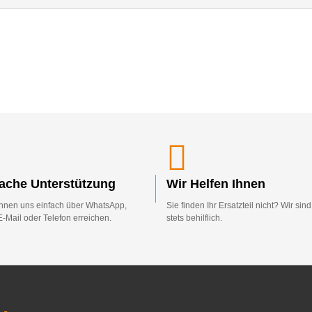
fache Unterstützung
Wir Helfen Ihnen
nnen uns einfach über WhatsApp,
Sie finden Ihr Ersatzteil nicht? Wir sin
E-Mail oder Telefon erreichen.
stets behilflich.