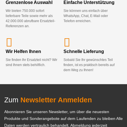
Grenzenlose Auswahl
Einfache Unterstützung
Wir bieten 750.000 sofort
Sie können uns einfach über
lieferbare Teile sowie mehr als
WhatsApp, Chat, E-Mail oder
42.000.000 abrufbare Ersatzteil-
Telefon erreichen.
Referenzen an.
Wir Helfen Ihnen
Schnelle Lieferung
Sie finden Ihr Ersatzteil nicht? Wir
Sobald Sie Ihr gewünschtes Teil
sind Ihnen stets behilflich.
finden, ist es praktisch bereits auf
dem Weg zu Ihnen!
Zum
Newsletter Anmelden
Abonnieren Sie unseren Newsletter, um über die neuesten
Produkte und Sonderangebote auf dem Laufenden zu bleiben Alle
Daten werden vertraulich behandelt, Abmeldung jederzeit