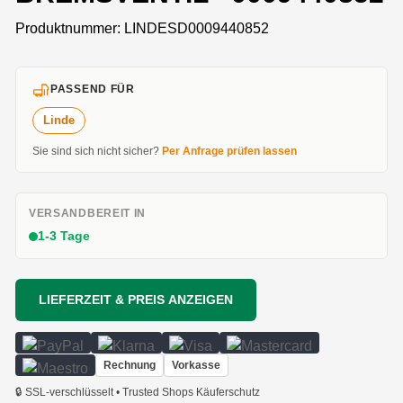
Produktnummer:
LINDESD0009440852
PASSEND FÜR
Linde
Sie sind sich nicht sicher?
Per Anfrage prüfen lassen
VERSANDBEREIT IN
1-3 Tage
LIEFERZEIT & PREIS ANZEIGEN
Rechnung
Vorkasse
🔒 SSL-verschlüsselt • Trusted Shops Käuferschutz