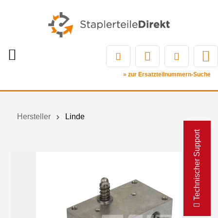
» zur Ersatzteilnummern-Suche
Hersteller
Linde
Technischer Support