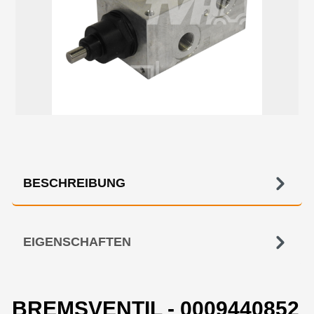
BESCHREIBUNG
EIGENSCHAFTEN
BREMSVENTIL - 0009440852