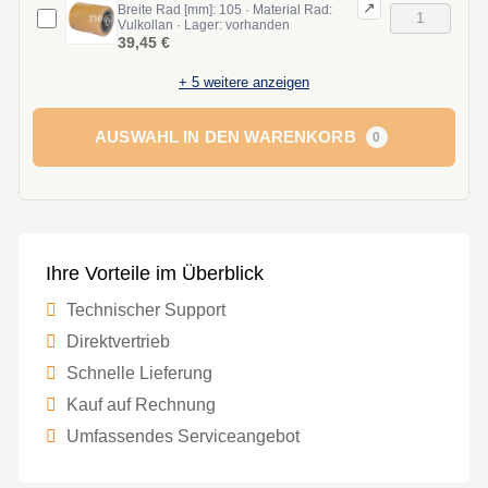
↗
Breite Rad [mm]: 105 · Material Rad:
Vulkollan · Lager: vorhanden
39,45 €
+
5
weitere anzeigen
AUSWAHL IN DEN WARENKORB
0
Ihre Vorteile im Überblick
Technischer Support
Direktvertrieb
Schnelle Lieferung
Kauf auf Rechnung
Umfassendes Serviceangebot