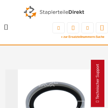
» zur Ersatzteilnummern-Suche
Technischer Support