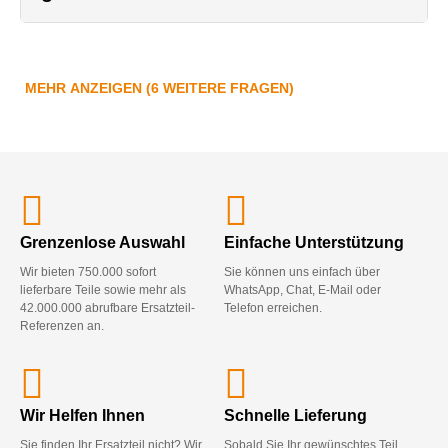
MEHR ANZEIGEN (6 WEITERE FRAGEN)
Grenzenlose Auswahl
Einfache Unterstützung
Wir bieten 750.000 sofort
Sie können uns einfach über
lieferbare Teile sowie mehr als
WhatsApp, Chat, E-Mail oder
42.000.000 abrufbare Ersatzteil-
Telefon erreichen.
Referenzen an.
Wir Helfen Ihnen
Schnelle Lieferung
Sie finden Ihr Ersatzteil nicht? Wir
Sobald Sie Ihr gewünschtes Teil