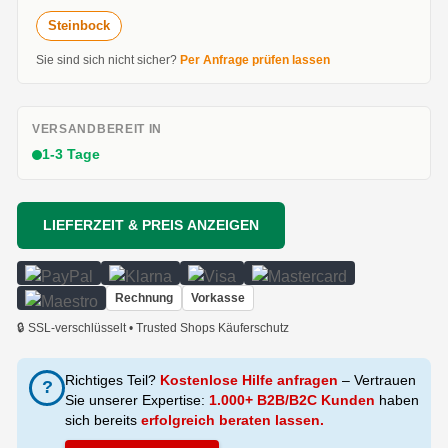
Steinbock
Sie sind sich nicht sicher?
Per Anfrage prüfen lassen
VERSANDBEREIT IN
1-3 Tage
LIEFERZEIT & PREIS ANZEIGEN
Rechnung
Vorkasse
🔒 SSL-verschlüsselt • Trusted Shops Käuferschutz
Richtiges Teil?
Kostenlose Hilfe anfragen
– Vertrauen
?
Sie unserer Expertise:
1.000+ B2B/B2C Kunden
haben
sich bereits
erfolgreich beraten lassen.