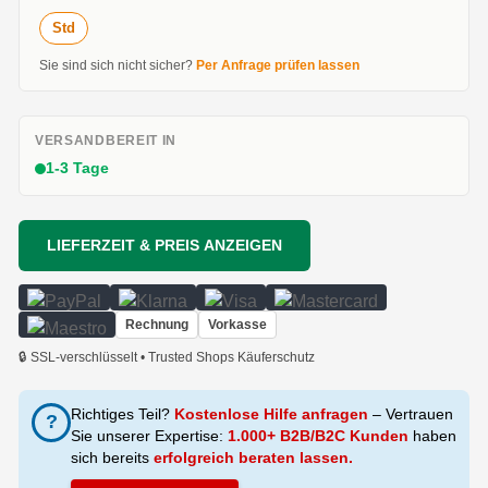
Std
Sie sind sich nicht sicher?
Per Anfrage prüfen lassen
VERSANDBEREIT IN
1-3 Tage
LIEFERZEIT & PREIS ANZEIGEN
Rechnung
Vorkasse
🔒 SSL-verschlüsselt • Trusted Shops Käuferschutz
Richtiges Teil?
Kostenlose Hilfe anfragen
– Vertrauen
?
Sie unserer Expertise:
1.000+ B2B/B2C Kunden
haben
sich bereits
erfolgreich beraten lassen.