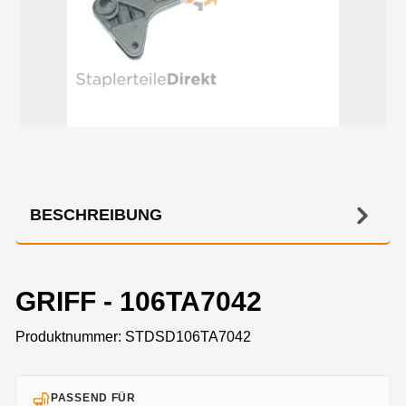
BESCHREIBUNG
GRIFF - 106TA7042
Produktnummer:
STDSD106TA7042
PASSEND FÜR