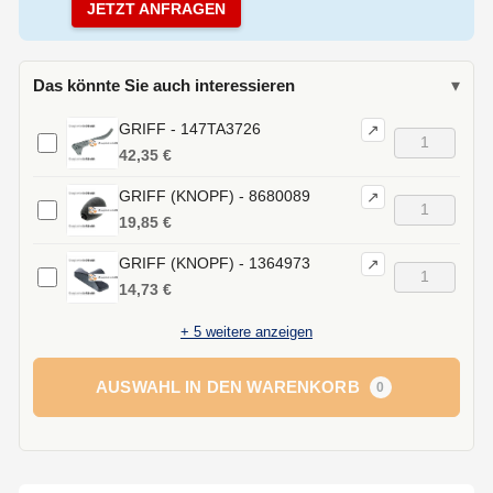
JETZT ANFRAGEN
Das könnte Sie auch interessieren
▾
GRIFF - 147TA3726
↗
42,35 €
GRIFF (KNOPF) - 8680089
↗
19,85 €
GRIFF (KNOPF) - 1364973
↗
14,73 €
+
5
weitere anzeigen
AUSWAHL IN DEN WARENKORB
0