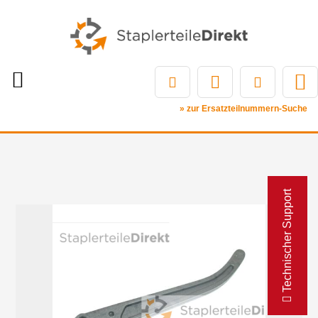
» zur Ersatzteilnummern-Suche
Technischer Support