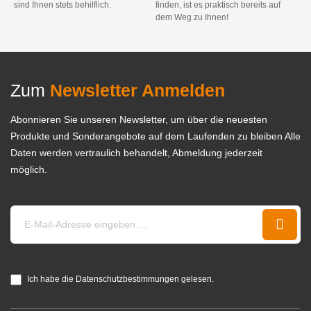
sind Ihnen stets behilflich.
finden, ist es praktisch bereits auf
dem Weg zu Ihnen!
Zum
Newsletter Anmelden
Abonnieren Sie unseren Newsletter, um über die neuesten
Produkte und Sonderangebote auf dem Laufenden zu bleiben Alle
Daten werden vertraulich behandelt, Abmeldung jederzeit
möglich.
Ich habe die Datenschutzbestimmungen gelesen.