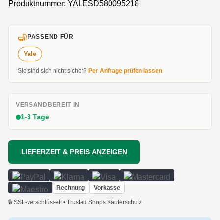
Produktnummer:
YALESD580095218
PASSEND FÜR
Yale
Sie sind sich nicht sicher?
Per Anfrage prüfen lassen
VERSANDBEREIT IN
1-3 Tage
LIEFERZEIT & PREIS ANZEIGEN
Rechnung
Vorkasse
🔒 SSL-verschlüsselt • Trusted Shops Käuferschutz