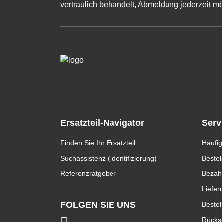
vertraulich behandelt, Abmeldung jederzeit mö
Ersatzteil-Navigator
Serv
Finden Sie Ihr Ersatzteil
Häufig
Suchassistenz (Identifizierung)
Bestel
Referenzratgeber
Bezah
Liefer
FOLGEN SIE UNS
Bestel
Rücks