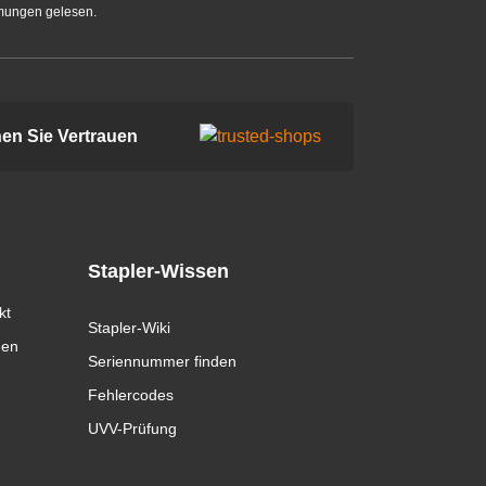
mungen gelesen.
en Sie Vertrauen
Stapler-Wissen
kt
Stapler-Wiki
gen
Seriennummer finden
Fehlercodes
UVV-Prüfung