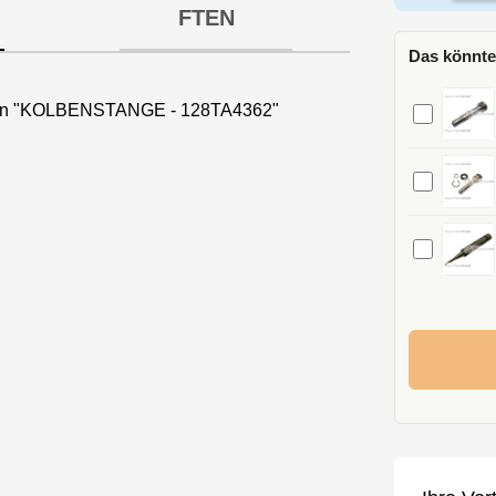
FTEN
Das könnte
nen "KOLBENSTANGE - 128TA4362"