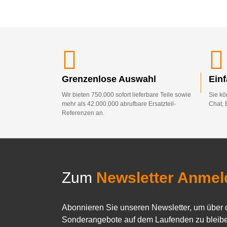
Grenzenlose Auswahl
Ein
Wir bieten 750.000 sofort lieferbare Teile sowie
Sie kö
mehr als 42.000.000 abrufbare Ersatzteil-
Chat, 
Referenzen an.
Zum
Newsletter Anmel
Abonnieren Sie unseren Newsletter, um über 
Sonderangebote auf dem Laufenden zu bleibe