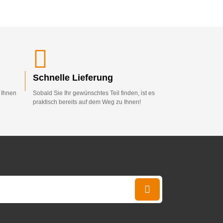
Schnelle Lieferung
d Ihnen
Sobald Sie Ihr gewünschtes Teil finden, ist es
praktisch bereits auf dem Weg zu Ihnen!