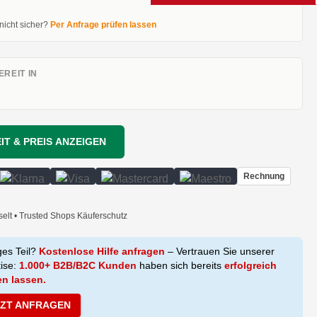
 nicht sicher?
Per Anfrage prüfen lassen
REIT IN
IT & PREIS ANZEIGEN
Rechnung
selt • Trusted Shops Käuferschutz
ges Teil?
Kostenlose Hilfe anfragen
– Vertrauen Sie unserer
tise:
1.000+ B2B/B2C Kunden
haben sich bereits
erfolgreich
en lassen.
TZT ANFRAGEN