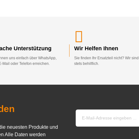
fache Unterstützung
Wir Helfen Ihnen
nnen uns einfach über WhatsApp,
Sie finden Ihr Ersatzteil nicht? Wir sin
E-Mail oder Telefon erreichen.
stets behilflich.
den
die neuesten Produkte und
n Alle Daten werden