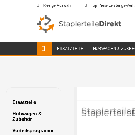
Riesige Auswahl
Top Preis-Leistungs-Verhä
ERSATZTEILE
HUBWAGEN & ZUBEH
Ersatzteile
Hubwagen &
Zubehör
Vorteilsprogramm