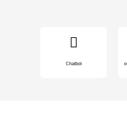
Chatbot
o