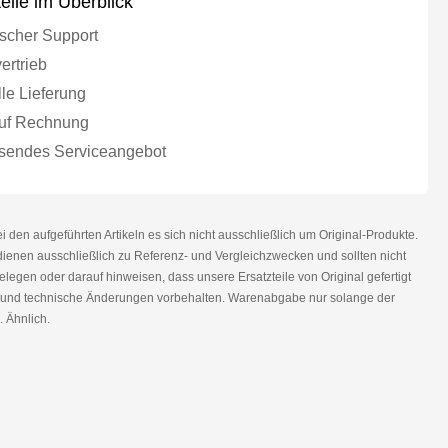
teile im Überblick
scher Support
ertrieb
le Lieferung
uf Rechnung
endes Serviceangebot
den aufgeführten Artikeln es sich nicht ausschließlich um Original-Produkte.
nen ausschließlich zu Referenz- und Vergleichzwecken und sollten nicht
legen oder darauf hinweisen, dass unsere Ersatzteile von Original gefertigt
r und technische Änderungen vorbehalten. Warenabgabe nur solange der
. Ähnlich.