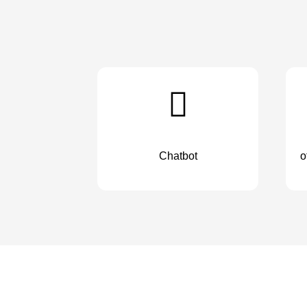
Chatbot
o