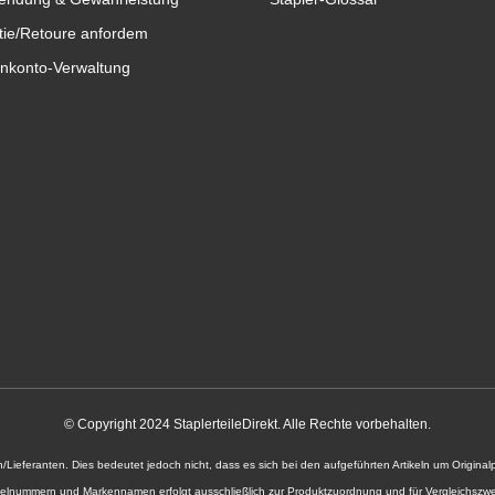
tie/Retoure anfordem
nkonto-Verwaltung
© Copyright 2024 StaplerteileDirekt. Alle Rechte vorbehalten.
n/Lieferanten. Dies bedeutet jedoch nicht, dass es sich bei den aufgeführten Artikeln um Origi
kelnummern und Markennamen erfolgt ausschließlich zur Produktzuordnung und für Vergleichszw