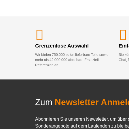
Grenzenlose Auswahl
Ein
Wir bieten 750.000 sofort lieferbare Teile sowie
Sie kö
mehr als 42.000.000 abrufbare Ersatzteil-
Chat, 
Referenzen an.
Zum
Newsletter Anmel
Abonnieren Sie unseren Newsletter, um über 
Sonderangebote auf dem Laufenden zu bleibe