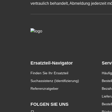
vertraulich behandelt, Abmeldung jederzeit mö
Ersatzteil-Navigator
Serv
Finden Sie Ihr Ersatzteil
Häufig
Suchassistenz (Identifizierung)
Bestel
Referenzratgeber
Bezah
Liefer
FOLGEN SIE UNS
Bestel
Rücks