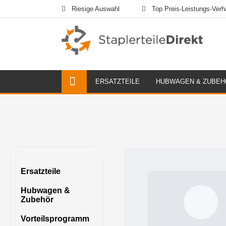
Riesige Auswahl
Top Preis-Leistungs-Verhä
ERSATZTEILE
HUBWAGEN & ZUBEH
Ersatzteile
Hubwagen &
Zubehör
Vorteilsprogramm