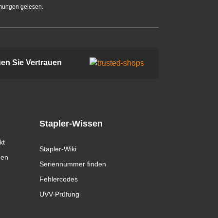
mungen gelesen.
en Sie Vertrauen
Stapler-Wissen
kt
Stapler-Wiki
gen
Seriennummer finden
Fehlercodes
UVV-Prüfung