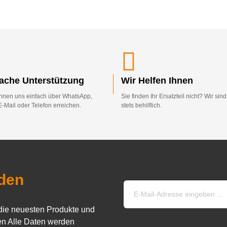
fache Unterstützung
Wir Helfen Ihnen
nnen uns einfach über WhatsApp,
Sie finden Ihr Ersatzteil nicht? Wir sin
E-Mail oder Telefon erreichen.
stets behilflich.
den
die neuesten Produkte und
n Alle Daten werden