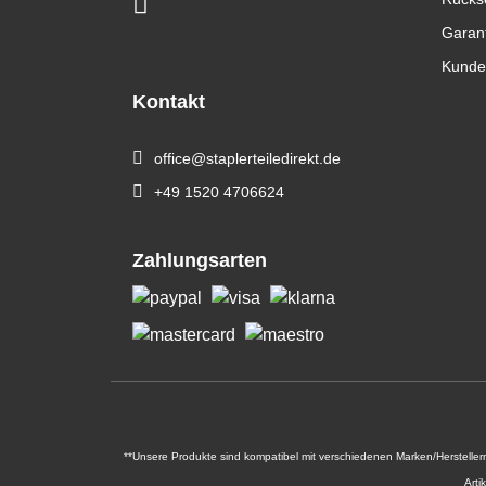
Garan
Kunde
Kontakt
office@staplerteiledirekt.de
+49 1520 4706624
Zahlungsarten
**Unsere Produkte sind kompatibel mit verschiedenen Marken/Hersteller
Arti