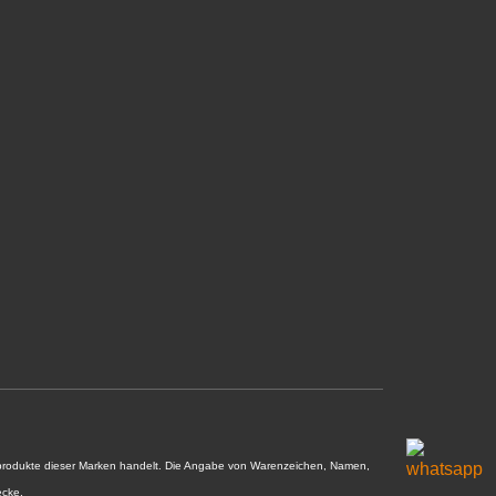
nalprodukte dieser Marken handelt. Die Angabe von Warenzeichen, Namen,
ecke.