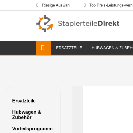
Riesige Auswahl
Top Preis-Leistungs-Verhä
ERSATZTEILE
HUBWAGEN & ZUBEH
Ersatzteile
Hubwagen &
Zubehör
Vorteilsprogramm