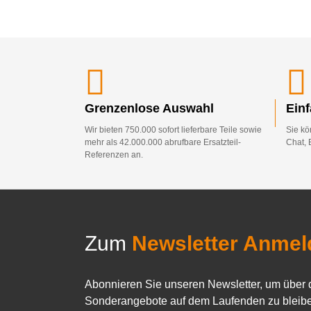
Grenzenlose Auswahl
Ein
Wir bieten 750.000 sofort lieferbare Teile sowie
Sie kö
mehr als 42.000.000 abrufbare Ersatzteil-
Chat, 
Referenzen an.
Zum
Newsletter Anmel
Abonnieren Sie unseren Newsletter, um über 
Sonderangebote auf dem Laufenden zu bleibe