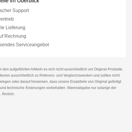
teile im Überblick
scher Support
ertrieb
le Lieferung
uf Rechnung
endes Serviceangebot
den aufgeführten Artikeln es sich nicht ausschließlich um Original-Produkte.
nen ausschließlich zu Referenz- und Vergleichzwecken und sollten nicht
legen oder darauf hinweisen, dass unsere Ersatzteile von Original gefertigt
r und technische Änderungen vorbehalten. Warenabgabe nur solange der
. Ähnlich.