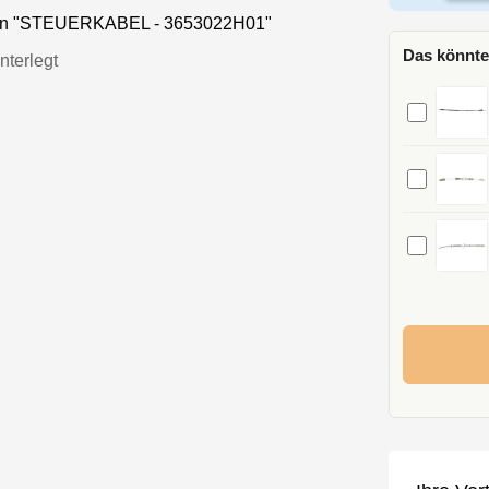
nen "STEUERKABEL - 3653022H01"
Das könnte
nterlegt