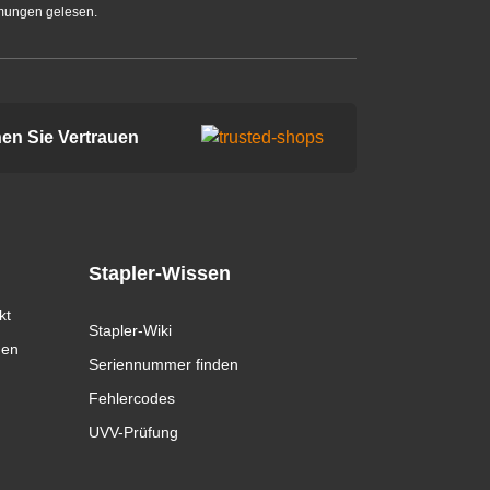
mungen gelesen.
en Sie Vertrauen
Stapler-Wissen
kt
Stapler-Wiki
gen
Seriennummer finden
Fehlercodes
UVV-Prüfung