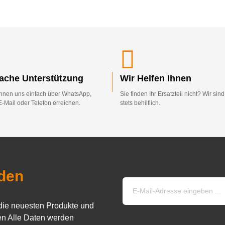
fache Unterstützung
Wir Helfen Ihnen
nnen uns einfach über WhatsApp,
Sie finden Ihr Ersatzteil nicht? Wir sin
E-Mail oder Telefon erreichen.
stets behilflich.
den
die neuesten Produkte und
n Alle Daten werden