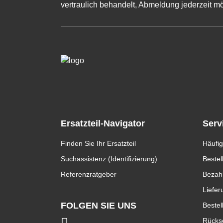
vertraulich behandelt, Abmeldung jederzeit mö
Ersatzteil-Navigator
Serv
Finden Sie Ihr Ersatzteil
Häufig
Suchassistenz (Identifizierung)
Bestel
Referenzratgeber
Bezah
Liefer
FOLGEN SIE UNS
Bestel
Rücks