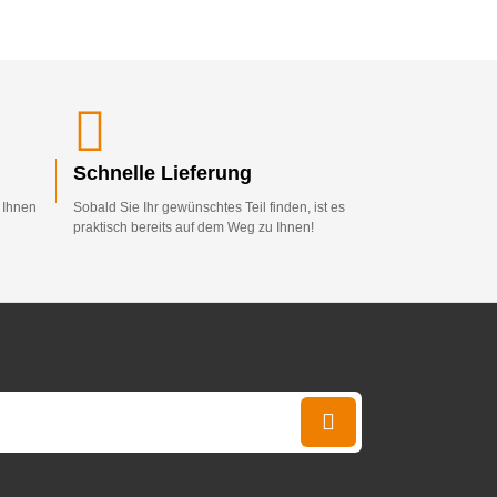
Schnelle Lieferung
d Ihnen
Sobald Sie Ihr gewünschtes Teil finden, ist es
praktisch bereits auf dem Weg zu Ihnen!