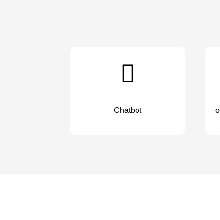
Chatbot
o