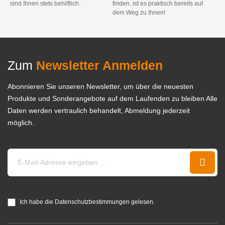
sind Ihnen stets behilflich.
finden, ist es praktisch bereits auf
dem Weg zu Ihnen!
Zum
Newsletter Anmelden
Abonnieren Sie unseren Newsletter, um über die neuesten
Produkte und Sonderangebote auf dem Laufenden zu bleiben Alle
Daten werden vertraulich behandelt, Abmeldung jederzeit
möglich.
Ich habe die Datenschutzbestimmungen gelesen.