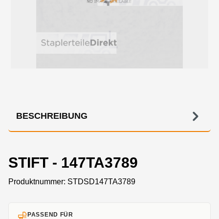
BESCHREIBUNG
STIFT - 147TA3789
Produktnummer:
STDSD147TA3789
PASSEND FÜR