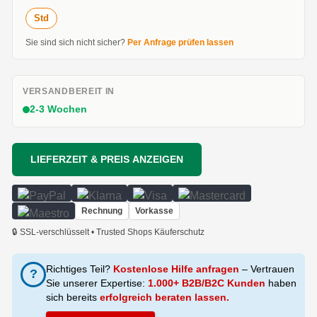
Std
Sie sind sich nicht sicher?
Per Anfrage prüfen lassen
VERSANDBEREIT IN
2-3 Wochen
LIEFERZEIT & PREIS ANZEIGEN
Rechnung
Vorkasse
🔒 SSL-verschlüsselt • Trusted Shops Käuferschutz
Richtiges Teil?
Kostenlose Hilfe anfragen
– Vertrauen
?
Sie unserer Expertise:
1.000+ B2B/B2C Kunden
haben
sich bereits
erfolgreich beraten lassen.