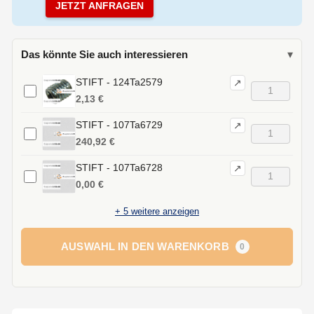
JETZT ANFRAGEN
Das könnte Sie auch interessieren
▾
STIFT - 124Ta2579
↗
2,13 €
STIFT - 107Ta6729
↗
240,92 €
STIFT - 107Ta6728
↗
0,00 €
+
5
weitere anzeigen
AUSWAHL IN DEN WARENKORB
0