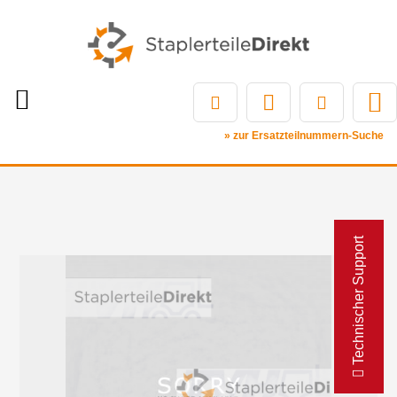
» zur Ersatzteilnummern-Suche
Technischer Support