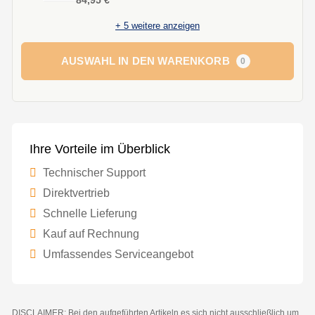
84,95 €
+
5
weitere anzeigen
AUSWAHL IN DEN WARENKORB
0
Ihre Vorteile im Überblick
Technischer Support
Direktvertrieb
Schnelle Lieferung
Kauf auf Rechnung
Umfassendes Serviceangebot
DISCLAIMER: Bei den aufgeführten Artikeln es sich nicht ausschließlich um