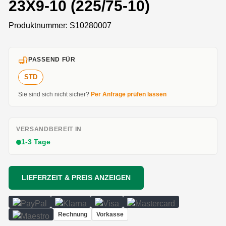
23X9-10 (225/75-10)
Produktnummer:
S10280007
PASSEND FÜR
STD
Sie sind sich nicht sicher?
Per Anfrage prüfen lassen
VERSANDBEREIT IN
1-3 Tage
LIEFERZEIT & PREIS ANZEIGEN
Rechnung
Vorkasse