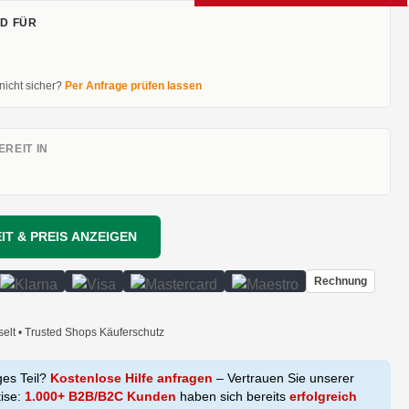
D FÜR
 nicht sicher?
Per Anfrage prüfen lassen
REIT IN
IT & PREIS ANZEIGEN
Rechnung
selt • Trusted Shops Käuferschutz
ges Teil?
Kostenlose Hilfe anfragen
– Vertrauen Sie unserer
tise:
1.000+ B2B/B2C Kunden
haben sich bereits
erfolgreich