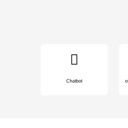
Chatbot
o