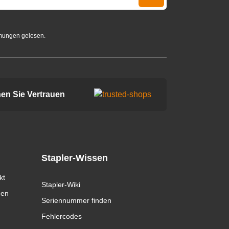
mungen gelesen.
en Sie Vertrauen
Stapler-Wissen
kt
Stapler-Wiki
gen
Seriennummer finden
Fehlercodes