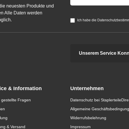
die neuesten Produkte und
n Alle Daten werden
glich.
Ich habe die Datenschutzbestim
Unserem Service Konn
ice & Information
Unternehmen
 gestellte Fragen
Datenschutz bei StaplerteileDire
len
Allgemeine Geschäftsbedingun
lung
Widerrufsbelehrung
ung & Versand
Impressum