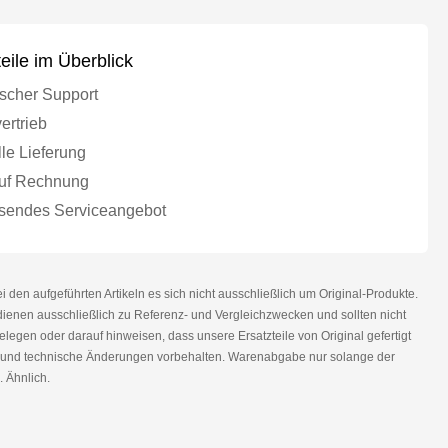
teile im Überblick
scher Support
ertrieb
le Lieferung
uf Rechnung
endes Serviceangebot
den aufgeführten Artikeln es sich nicht ausschließlich um Original-Produkte.
nen ausschließlich zu Referenz- und Vergleichzwecken und sollten nicht
legen oder darauf hinweisen, dass unsere Ersatzteile von Original gefertigt
r und technische Änderungen vorbehalten. Warenabgabe nur solange der
. Ähnlich.