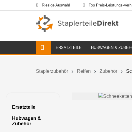
Riesige Auswahl
Top Preis-Leistungs-Verhä
ERSATZTEILE
HUBWAGEN & ZUBEH
Staplerzubehör
Reifen
Zubehör
Sc
Ersatzteile
Hubwagen &
Zubehör