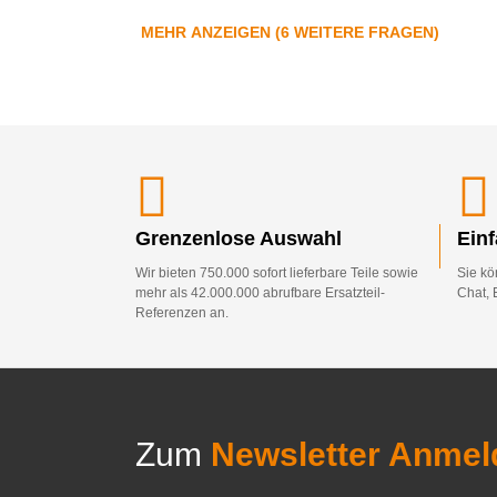
MEHR ANZEIGEN (6 WEITERE FRAGEN)
Grenzenlose Auswahl
Ein
Wir bieten 750.000 sofort lieferbare Teile sowie
Sie kö
mehr als 42.000.000 abrufbare Ersatzteil-
Chat, 
Referenzen an.
Zum
Newsletter Anmel