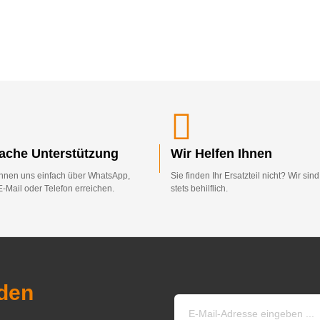
fache Unterstützung
Wir Helfen Ihnen
nnen uns einfach über WhatsApp,
Sie finden Ihr Ersatzteil nicht? Wir sin
E-Mail oder Telefon erreichen.
stets behilflich.
den