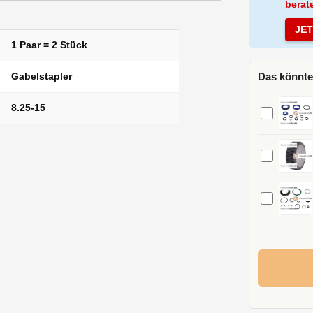
berat
JE
1 Paar = 2 Stück
Das könnte
Gabelstapler
8.25-15