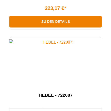
223,17 €*
ZU DEN DETAILS
HEBEL - 722087