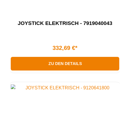
JOYSTICK ELEKTRISCH - 7919040043
332,69 €*
ZU DEN DETAILS