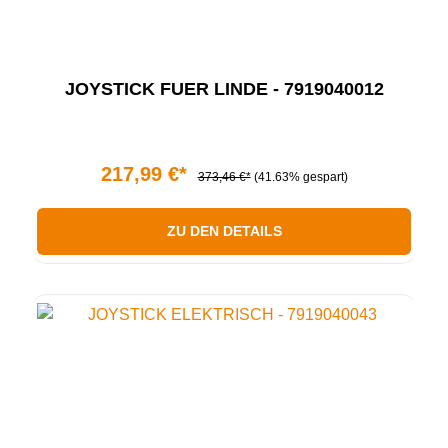
JOYSTICK FUER LINDE - 7919040012
217,99 €*
373,46 €*
(41.63% gespart)
ZU DEN DETAILS