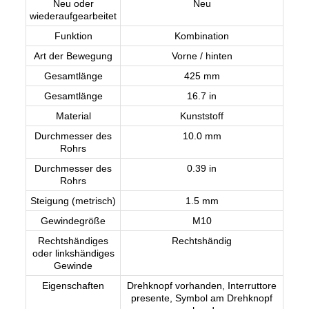
Neu oder
Neu
wiederaufgearbeitet
Funktion
Kombination
Art der Bewegung
Vorne / hinten
Gesamtlänge
425 mm
Gesamtlänge
16.7 in
Material
Kunststoff
Durchmesser des
10.0 mm
Rohrs
Durchmesser des
0.39 in
Rohrs
Steigung (metrisch)
1.5 mm
Gewindegröße
M10
Rechtshändiges
Rechtshändig
oder linkshändiges
Gewinde
Eigenschaften
Drehknopf vorhanden, Interruttore
presente, Symbol am Drehknopf