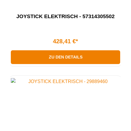
JOYSTICK ELEKTRISCH - 57314305502
428,41 €*
ZU DEN DETAILS