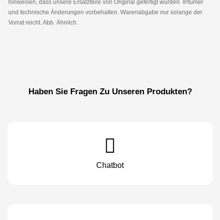
hinweisen, dass unsere Ersatzteile von Original gefertigt wurden. Irrtümer
und technische Änderungen vorbehalten. Warenabgabe nur solange der
Vorrat reicht. Abb. Ähnlich.
Haben Sie Fragen Zu Unseren Produkten?
Chatbot