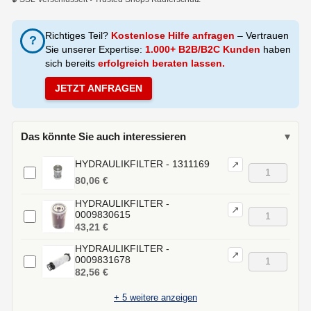
Richtiges Teil?
Kostenlose Hilfe anfragen
– Vertrauen
?
Sie unserer Expertise:
1.000+ B2B/B2C Kunden
haben
sich bereits
erfolgreich beraten lassen.
JETZT ANFRAGEN
Das könnte Sie auch interessieren
▾
HYDRAULIKFILTER - 1311169
↗
80,06 €
HYDRAULIKFILTER -
↗
0009830615
43,21 €
HYDRAULIKFILTER -
↗
0009831678
82,56 €
+
5
weitere anzeigen