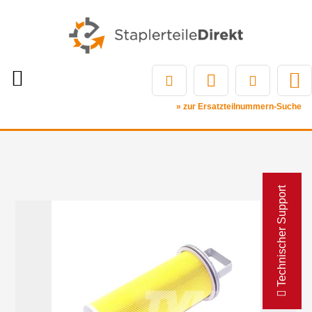
» zur Ersatzteilnummern-Suche
Technischer Support