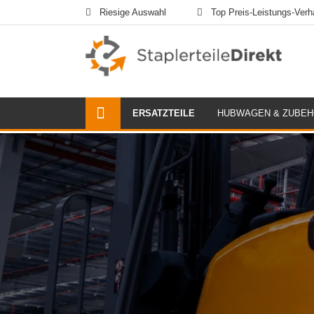
Riesige Auswahl
Top Preis-Leistungs-Verhä
ERSATZTEILE
HUBWAGEN & ZUBE