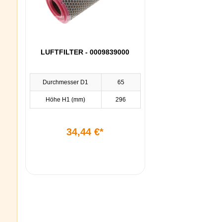
LUFTFILTER - 0009839000
Durchmesser D1
65
Höhe H1 (mm)
296
34,44 €*