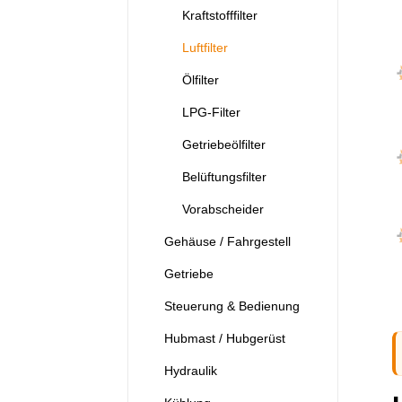
Kraftstofffilter
Luftfilter
Ölfilter
LPG-Filter
Getriebeölfilter
Belüftungsfilter
Vorabscheider
Gehäuse / Fahrgestell
Getriebe
Steuerung & Bedienung
Hubmast / Hubgerüst
Hydraulik