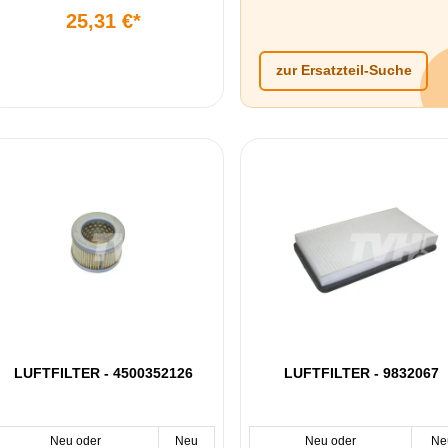
25,31 €*
zur Ersatzteil-Suche
LUFTFILTER - 4500352126
LUFTFILTER - 9832067
Neu oder
Neu
Neu oder
Ne