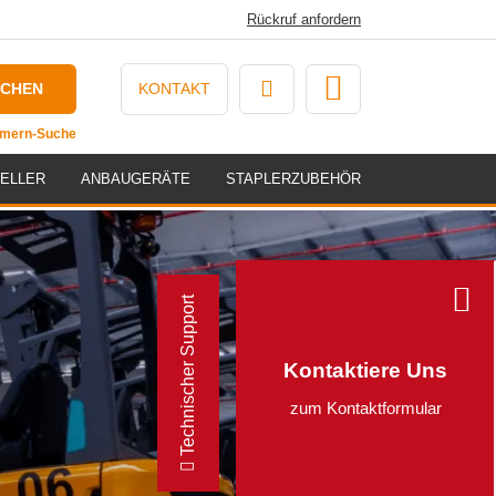
Rückruf anfordern
UCHEN
KONTAKT
ummern-Suche
ELLER
ANBAUGERÄTE
STAPLERZUBEHÖR
Technischer Support
Kontaktiere Uns
zum Kontaktformular