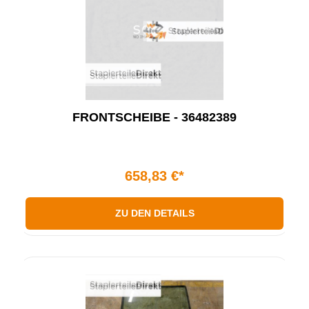
FRONTSCHEIBE - 36482389
658,83 €*
ZU DEN DETAILS