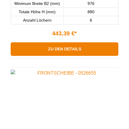
Minimum Breite B2 (mm)
976
Totale Höhe H (mm)
880
Anzahl Löchern
6
443,39 €*
ZU DEN DETAILS