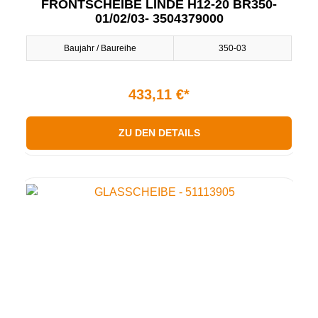
FRONTSCHEIBE LINDE H12-20 BR350-
01/02/03- 3504379000
Baujahr / Baureihe
350-03
433,11 €*
ZU DEN DETAILS