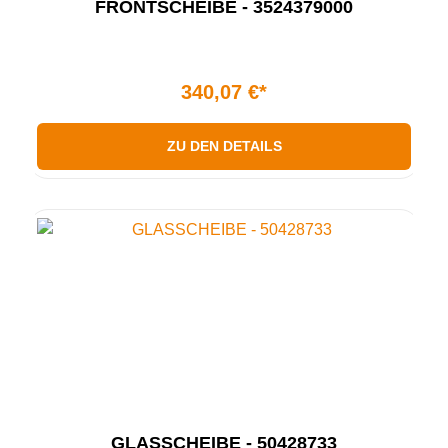
FRONTSCHEIBE - 3524379000
340,07 €*
ZU DEN DETAILS
GLASSCHEIBE - 50428733