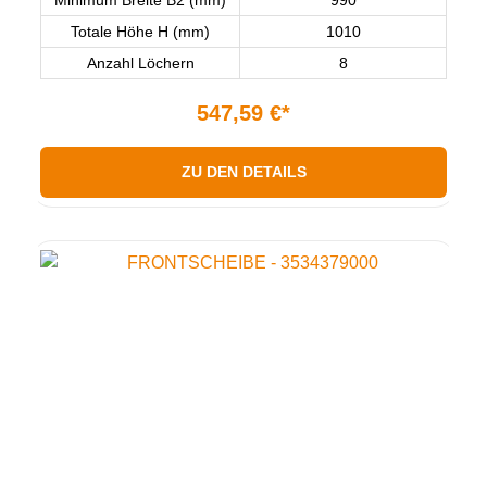
Minimum Breite B2 (mm)
990
Totale Höhe H (mm)
1010
Anzahl Löchern
8
547,59 €*
ZU DEN DETAILS