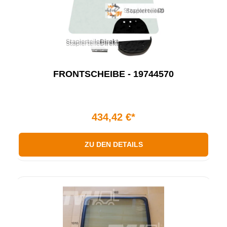
FRONTSCHEIBE - 19744570
434,42 €*
ZU DEN DETAILS