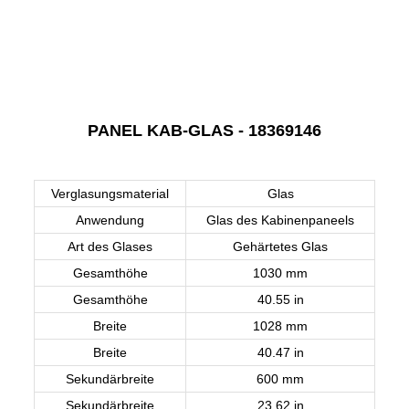
PANEL KAB-GLAS - 18369146
Verglasungsmaterial
Glas
Anwendung
Glas des Kabinenpaneels
Art des Glases
Gehärtetes Glas
Gesamthöhe
1030 mm
Gesamthöhe
40.55 in
Breite
1028 mm
Breite
40.47 in
Sekundärbreite
600 mm
Sekundärbreite
23.62 in