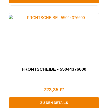
FRONTSCHEIBE - 55044376600
723,35 €*
ZU DEN DETAILS