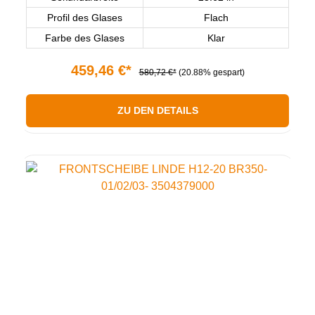
Profil des Glases
Flach
Farbe des Glases
Klar
459,46 €*
580,72 €*
(20.88% gespart)
ZU DEN DETAILS