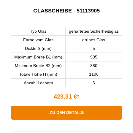
GLASSCHEIBE - 51113905
Typ Glas
gehärtetes Sicherheitsglas
Farbe vom Glas
grünes Glas
Dickte S (mm)
5
Maximum Breite B1 (mm)
905
Minimum Breite B2 (mm)
880
Totale Höhe H (mm)
1106
Anzahl Löchern
6
423,31 €*
ZU DEN DETAILS