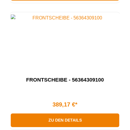
FRONTSCHEIBE - 56364309100
389,17 €*
ZU DEN DETAILS