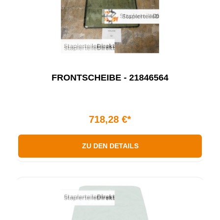
FRONTSCHEIBE - 21846564
718,28 €*
ZU DEN DETAILS