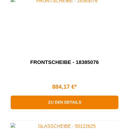
FRONTSCHEIBE - 18385076
884,17 €*
ZU DEN DETAILS