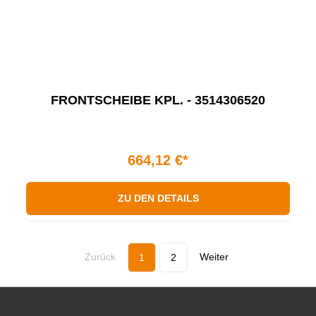
FRONTSCHEIBE KPL. - 3514306520
664,12 €*
ZU DEN DETAILS
Zurück
Weiter
1
2