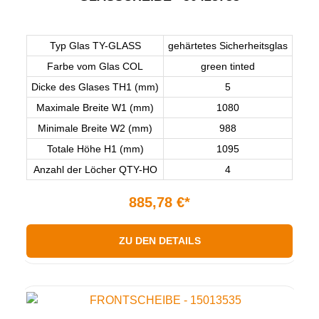
Typ Glas TY-GLASS
gehärtetes Sicherheitsglas
Farbe vom Glas COL
green tinted
Dicke des Glases TH1 (mm)
5
Maximale Breite W1 (mm)
1080
Minimale Breite W2 (mm)
988
Totale Höhe H1 (mm)
1095
Anzahl der Löcher QTY-HO
4
885,78 €*
ZU DEN DETAILS