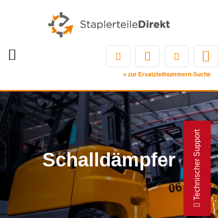
» zur Ersatzteilnummern-Suche
Technischer Support
Schalldämpfer