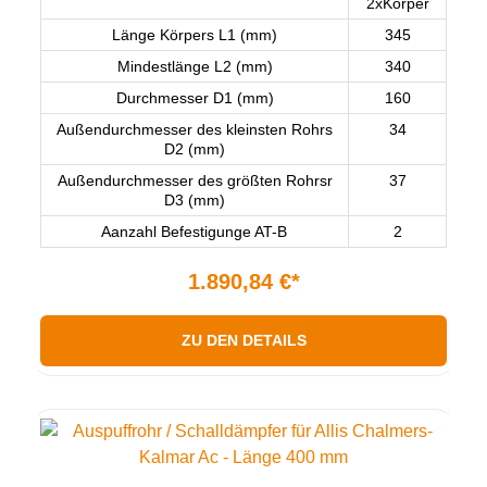
2xKörper
Länge Körpers L1 (mm)
345
Mindestlänge L2 (mm)
340
Durchmesser D1 (mm)
160
Außendurchmesser des kleinsten Rohrs
34
D2 (mm)
Außendurchmesser des größten Rohrsr
37
D3 (mm)
Aanzahl Befestigunge AT-B
2
1.890,84 €*
ZU DEN DETAILS