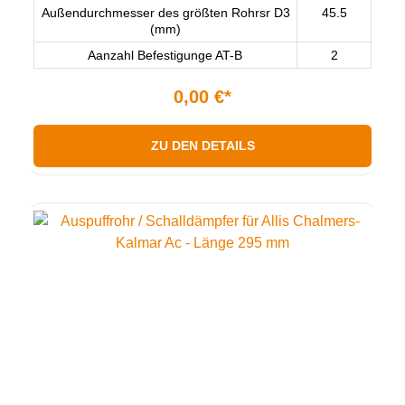
Außendurchmesser des größten Rohrsr D3
45.5
(mm)
Aanzahl Befestigunge AT-B
2
0,00 €*
ZU DEN DETAILS