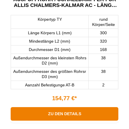
ALLIS CHALMERS-KALMAR AC - LÄNGE
300 MM
Körpertyp TY
rund
Körper/Seite
Länge Körpers L1 (mm)
300
Mindestlänge L2 (mm)
320
Durchmesser D1 (mm)
168
Außendurchmesser des kleinsten Rohrs
38
D2 (mm)
Außendurchmesser des größten Rohrsr
38
D3 (mm)
Aanzahl Befestigunge AT-B
2
154,77 €*
ZU DEN DETAILS