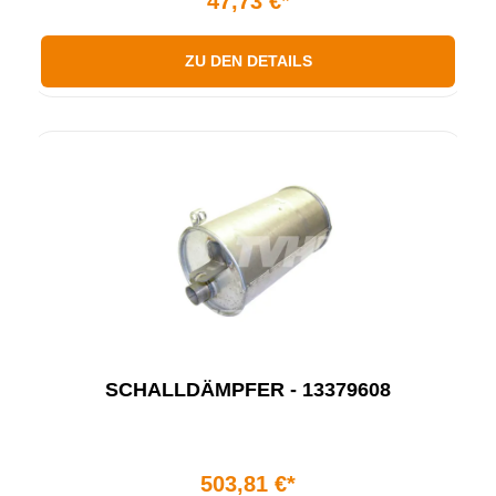
47,73 €*
ZU DEN DETAILS
SCHALLDÄMPFER - 13379608
503,81 €*