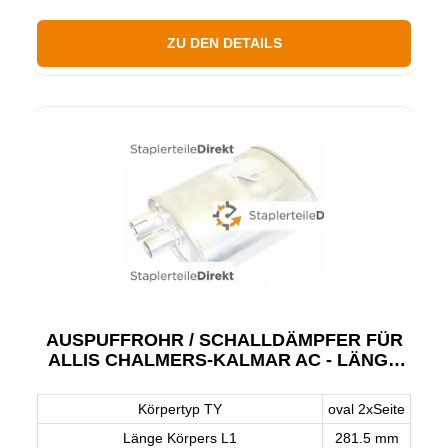
ZU DEN DETAILS
AUSPUFFROHR / SCHALLDÄMPFER FÜR
ALLIS CHALMERS-KALMAR AC - LÄNGE
282 MM
Körpertyp TY
oval 2xSeite
Länge Körpers L1
281.5 mm