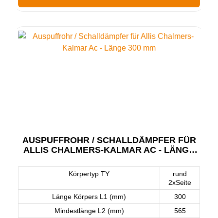
AUSPUFFROHR / SCHALLDÄMPFER FÜR
ALLIS CHALMERS-KALMAR AC - LÄNGE
300 MM
Körpertyp TY
rund
2xSeite
Länge Körpers L1 (mm)
300
Mindestlänge L2 (mm)
565