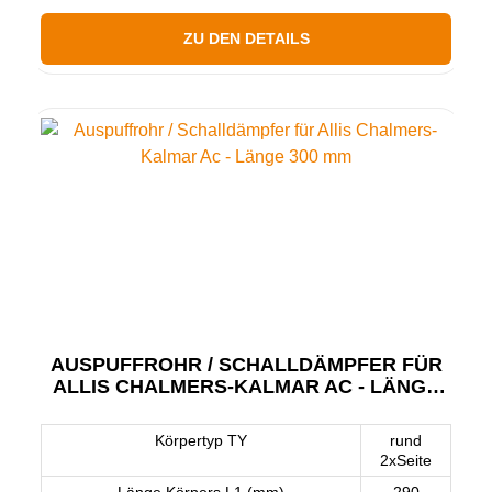
ZU DEN DETAILS
AUSPUFFROHR / SCHALLDÄMPFER FÜR
ALLIS CHALMERS-KALMAR AC - LÄNGE
300 MM
Körpertyp TY
rund
2xSeite