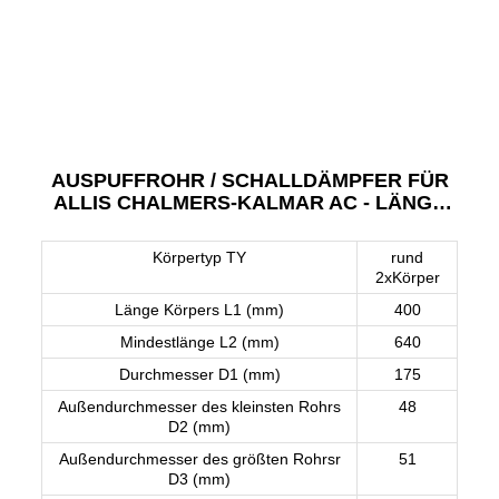
AUSPUFFROHR / SCHALLDÄMPFER FÜR
ALLIS CHALMERS-KALMAR AC - LÄNGE
400 MM
Körpertyp TY
rund
2xKörper
Länge Körpers L1 (mm)
400
Mindestlänge L2 (mm)
640
Durchmesser D1 (mm)
175
Außendurchmesser des kleinsten Rohrs
48
D2 (mm)
Außendurchmesser des größten Rohrsr
51
D3 (mm)