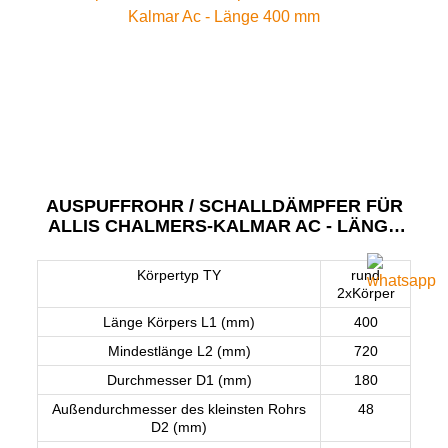
AUSPUFFROHR / SCHALLDÄMPFER FÜR
ALLIS CHALMERS-KALMAR AC - LÄNGE
400 MM
Körpertyp TY
rund
2xKörper
Länge Körpers L1 (mm)
400
Mindestlänge L2 (mm)
720
Durchmesser D1 (mm)
180
Außendurchmesser des kleinsten Rohrs
48
D2 (mm)