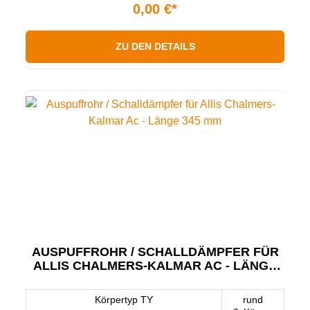
0,00 €*
ZU DEN DETAILS
AUSPUFFROHR / SCHALLDÄMPFER FÜR
ALLIS CHALMERS-KALMAR AC - LÄNGE
345 MM
Körpertyp TY
rund