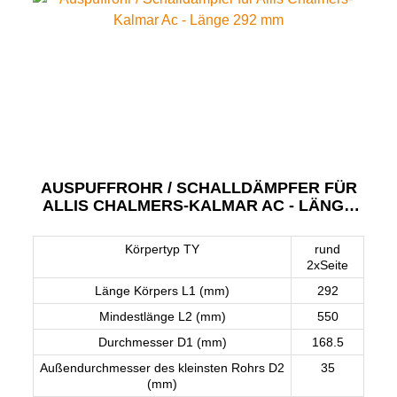
AUSPUFFROHR / SCHALLDÄMPFER FÜR
ALLIS CHALMERS-KALMAR AC - LÄNGE
292 MM
Körpertyp TY
rund
2xSeite
Länge Körpers L1 (mm)
292
Mindestlänge L2 (mm)
550
Durchmesser D1 (mm)
168.5
Außendurchmesser des kleinsten Rohrs D2
35
(mm)