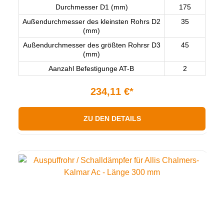
Durchmesser D1 (mm)
175
Außendurchmesser des kleinsten Rohrs D2
35
(mm)
Außendurchmesser des größten Rohrsr D3
45
(mm)
Aanzahl Befestigunge AT-B
2
234,11 €*
ZU DEN DETAILS