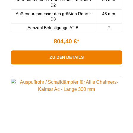
D2
Außendurchmesser des größten Rohrsr
46 mm
D3
Aanzahl Befestigunge AT-B
2
804,40 €*
ZU DEN DETAILS