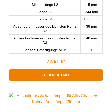
Mindestlänge L2
15 mm
Länge L3
244 mm
Länge L4
136.9 mm
Außendurchmesser des kleinsten Rohrs
38 mm
D2
Außendurchmesser des größten Rohrsr
48 mm
D3
Aanzahl Befestigunge AT-B
1
72,51 €*
ZU DEN DETAILS