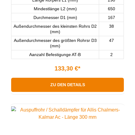
Länge Körpers L1 (mm)
290
Mindestlänge L2 (mm)
650
Durchmesser D1 (mm)
167
Außendurchmesser des kleinsten Rohrs D2
38
(mm)
Außendurchmesser des größten Rohrsr D3
47
(mm)
Aanzahl Befestigunge AT-B
2
133,30 €*
ZU DEN DETAILS