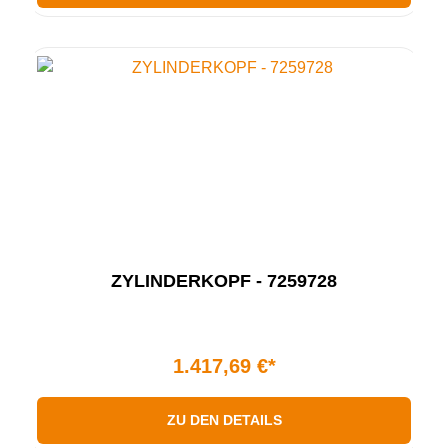
ZYLINDERKOPF - 7259728
1.417,69 €*
ZU DEN DETAILS