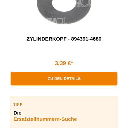
ZYLINDERKOPF - 894391-4680
3,39 €*
ZU DEN DETAILS
TIPP
Die
Ersatzteilnummern-Suche