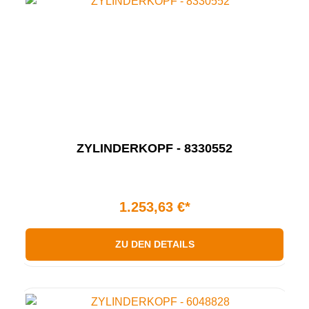
ZYLINDERKOPF - 8330552
1.253,63 €*
ZU DEN DETAILS