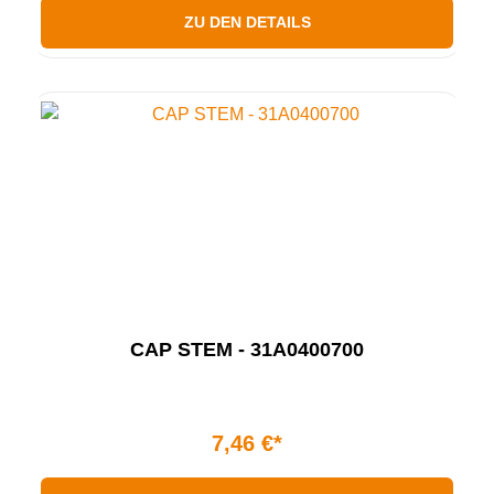
ZU DEN DETAILS
CAP STEM - 31A0400700
7,46 €*