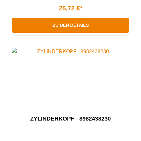
25,72 €*
ZU DEN DETAILS
ZYLINDERKOPF - 8982438230