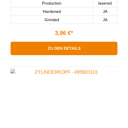
Production
lasered
Hardened
JA
Grinded
JA
3,96 €*
ZU DEN DETAILS