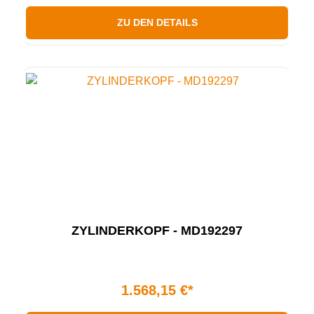
ZU DEN DETAILS
ZYLINDERKOPF - MD192297
1.568,15 €*