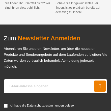
Sie finden Ihr Ersatzteil nicht? Wir
Sobald Sie Ihr gewünschtes Teil
sind Ihnen stets behilflich.
finden, ist es praktisch bereits auf
dem Weg zu Ihnen!
Zum
Newsletter Anmelden
Abonnieren Sie unseren Newsletter, um über die neuesten
Produkte und Sonderangebote auf dem Laufenden zu bleiben Alle
Daten werden vertraulich behandelt, Abmeldung jederzeit
möglich.
Ich habe die Datenschutzbestimmungen gelesen.