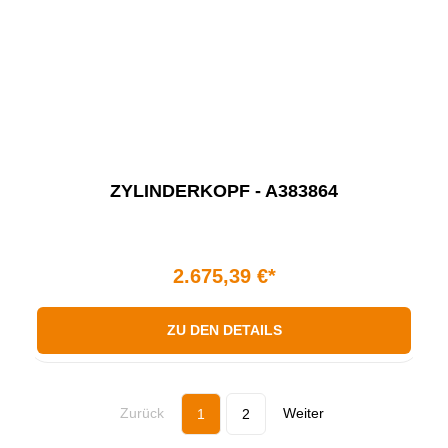
ZYLINDERKOPF - A383864
2.675,39 €*
ZU DEN DETAILS
Zurück
Weiter
1
2