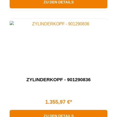
ZU DEN DETAILS
ZYLINDERKOPF - 901290836
1.355,97 €*
ZU DEN DETAILS