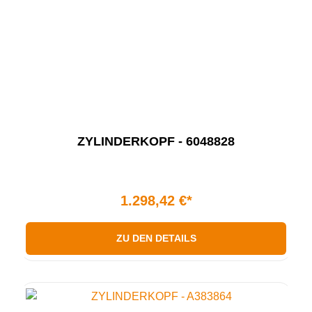
ZYLINDERKOPF - 6048828
1.298,42 €*
ZU DEN DETAILS