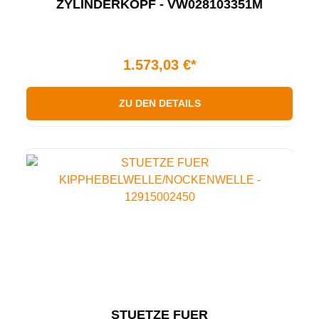
ZYLINDERKOPF - VW028103351M
1.573,03 €*
ZU DEN DETAILS
STUETZE FUER