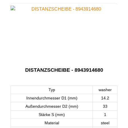
DISTANZSCHEIBE - 8943914680
Typ
washer
Innendurchmesser D1 (mm)
14.2
Außendurchmesser D2 (mm)
33
Stärke S (mm)
1
Material
steel