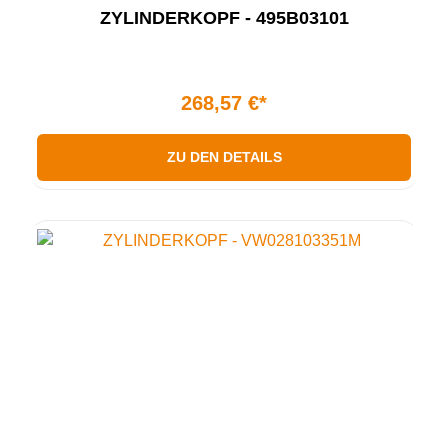
ZYLINDERKOPF - 495B03101
268,57 €*
ZU DEN DETAILS