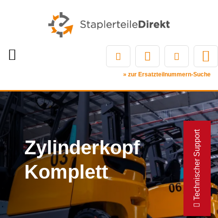
» zur Ersatzteilnummern-Suche
Technischer Support
Zylinderkopf
Komplett