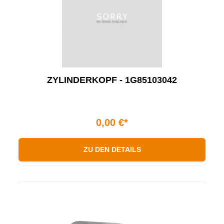
ZYLINDERKOPF - 1G85103042
0,00 €*
ZU DEN DETAILS