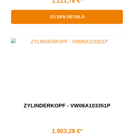
1.211,78 €*
ZU DEN DETAILS
ZYLINDERKOPF - VW06A103351P
1.903,29 €*