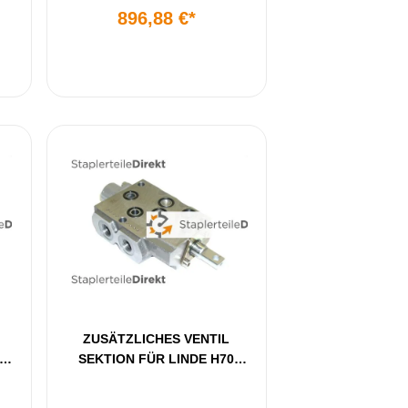
896,88 €*
ZUSÄTZLICHES VENTIL
SEKTION FÜR LINDE H70
BAUREIHE 353