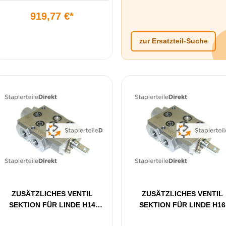
919,77 €*
zur Ersatzteil-Suche
ZUSÄTZLICHES VENTIL
ZUSÄTZLICHES VENTIL
SEKTION FÜR LINDE H14
SEKTION FÜR LINDE H16
BAUREIHE 350
BAUREIHE 350