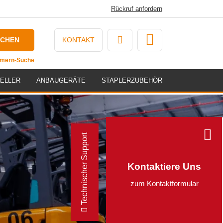
Rückruf anfordern
UCHEN
KONTAKT
ummern-Suche
ELLER
ANBAUGERÄTE
STAPLERZUBEHÖR
Technischer Support
Kontaktiere Uns
zum Kontaktformular