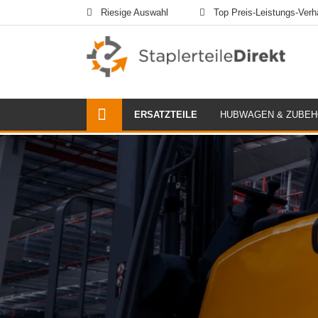
Riesige Auswahl
Top Preis-Leistungs-Verhä
ERSATZTEILE
HUBWAGEN & ZUBE