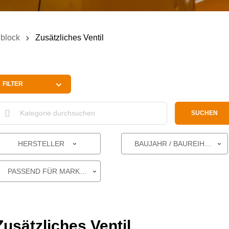
lblock
Zusätzliches Ventil
FILTER
SUCHEN
HERSTELLER
BAUJAHR / BAUREIHE
PASSEND FÜR MARKE
Zusätzliches Ventil