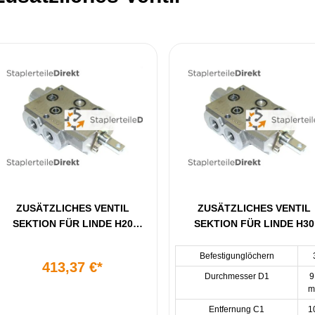
ZUSÄTZLICHES VENTIL
ZUSÄTZLICHES VENTIL
SEKTION FÜR LINDE H20
SEKTION FÜR LINDE H30
BAUREIHE 351
BAUREIHE 351
Befestigunglöchern
413,37 €*
Durchmesser D1
9
Entfernung C1
1