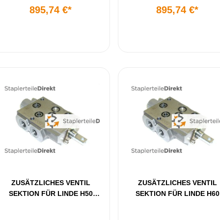
895,74 €*
895,74 €*
ZUSÄTZLICHES VENTIL
ZUSÄTZLICHES VENTIL
SEKTION FÜR LINDE H50
SEKTION FÜR LINDE H60
BAUREIHE 353
BAUREIHE 353