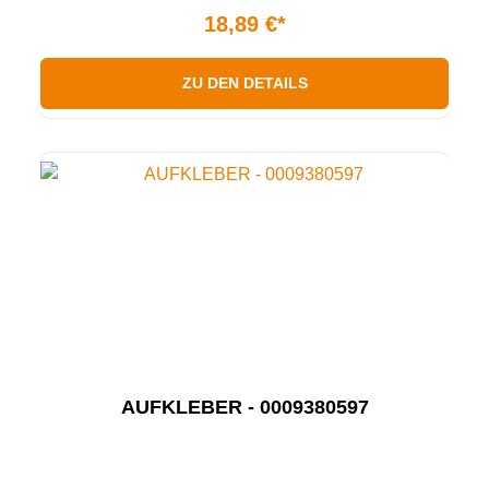
18,89 €*
ZU DEN DETAILS
AUFKLEBER - 0009380597