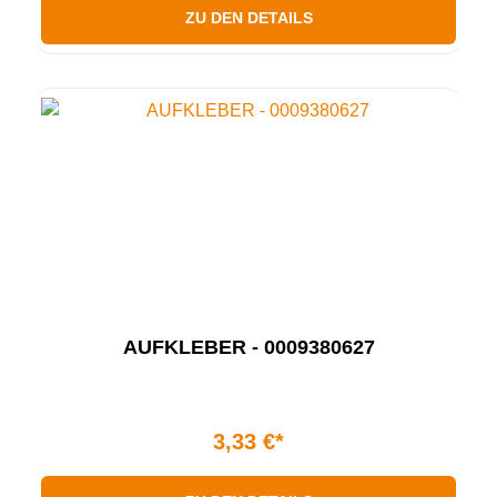
ZU DEN DETAILS
AUFKLEBER - 0009380627
3,33 €*