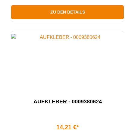
ZU DEN DETAILS
AUFKLEBER - 0009380624
14,21 €*