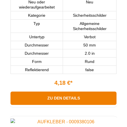
Neu oder
Neu
wiederaufgearbeitet
Kategorie
Sicherheitsschilder
Typ
Allgemeine
Sicherheitsschilder
Untertyp
Verbot
Durchmesser
50 mm
Durchmesser
2.0 in
Form
Rund
Reflektierend
false
4,18 €*
ZU DEN DETAILS