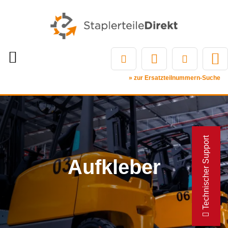
» zur Ersatzteilnummern-Suche
Technischer Support
Aufkleber