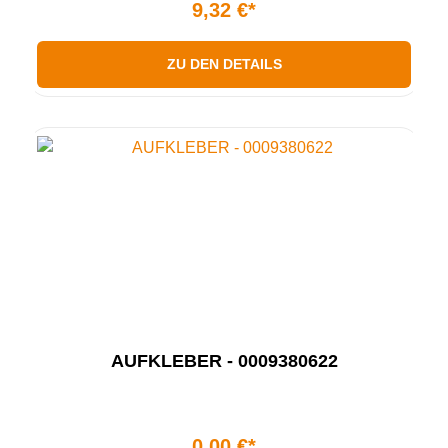
9,32 €*
ZU DEN DETAILS
AUFKLEBER - 0009380622
0,00 €*