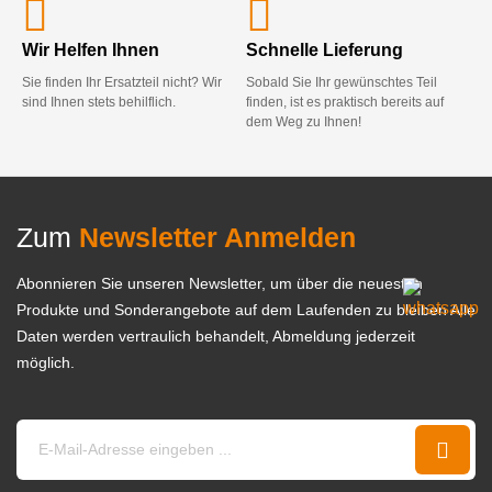
Wir Helfen Ihnen
Schnelle Lieferung
Sie finden Ihr Ersatzteil nicht? Wir
Sobald Sie Ihr gewünschtes Teil
sind Ihnen stets behilflich.
finden, ist es praktisch bereits auf
dem Weg zu Ihnen!
Zum
Newsletter Anmelden
Abonnieren Sie unseren Newsletter, um über die neuesten
Produkte und Sonderangebote auf dem Laufenden zu bleiben Alle
Daten werden vertraulich behandelt, Abmeldung jederzeit
möglich.