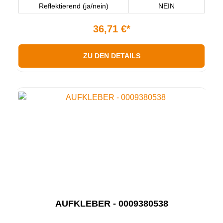
Reflektierend (ja/nein)
NEIN
36,71 €*
ZU DEN DETAILS
AUFKLEBER - 0009380538