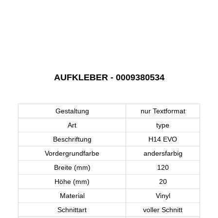
AUFKLEBER - 0009380534
Gestaltung
nur Textformat
Art
type
Beschriftung
H14 EVO
Vordergrundfarbe
andersfarbig
Breite (mm)
120
Höhe (mm)
20
Material
Vinyl
Schnittart
voller Schnitt