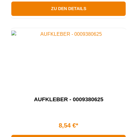
ZU DEN DETAILS
AUFKLEBER - 0009380625
8,54 €*