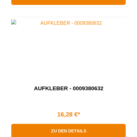
AUFKLEBER - 0009380632
16,28 €*
ZU DEN DETAILS