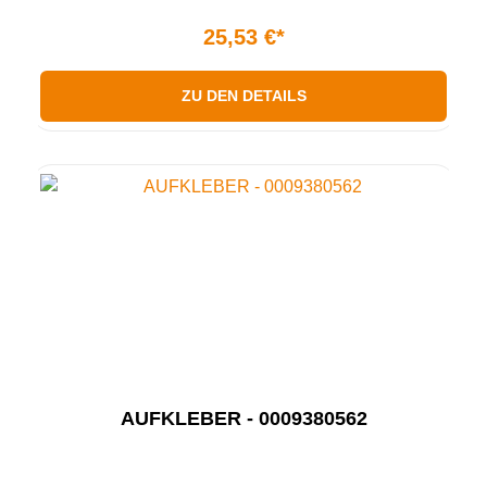
25,53 €*
ZU DEN DETAILS
AUFKLEBER - 0009380562