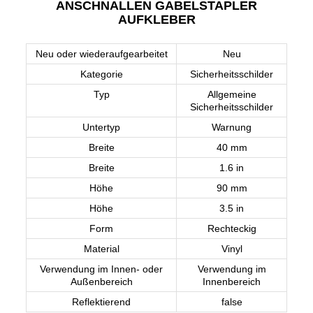
ANSCHNALLEN GABELSTAPLER
AUFKLEBER
Neu oder wiederaufgearbeitet
Neu
Kategorie
Sicherheitsschilder
Typ
Allgemeine
Sicherheitsschilder
Untertyp
Warnung
Breite
40 mm
Breite
1.6 in
Höhe
90 mm
Höhe
3.5 in
Form
Rechteckig
Material
Vinyl
Verwendung im Innen- oder
Verwendung im
Außenbereich
Innenbereich
Reflektierend
false