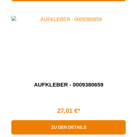
AUFKLEBER - 0009380659
27,01 €*
ZU DEN DETAILS