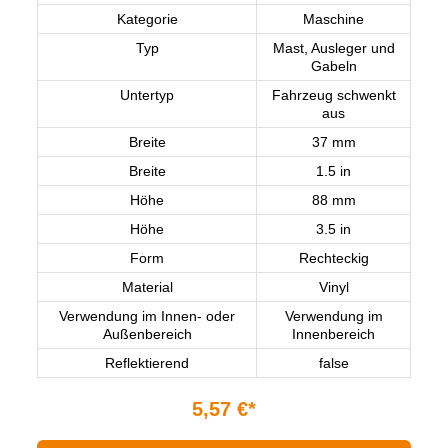
Kategorie
Maschine
Typ
Mast, Ausleger und
Gabeln
Untertyp
Fahrzeug schwenkt
aus
Breite
37 mm
Breite
1.5 in
Höhe
88 mm
Höhe
3.5 in
Form
Rechteckig
Material
Vinyl
Verwendung im Innen- oder
Verwendung im
Außenbereich
Innenbereich
Reflektierend
false
5,57 €*