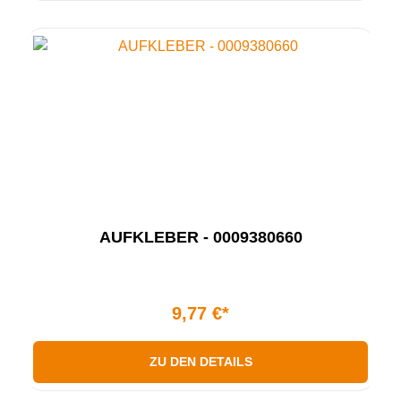
AUFKLEBER - 0009380660
9,77 €*
ZU DEN DETAILS