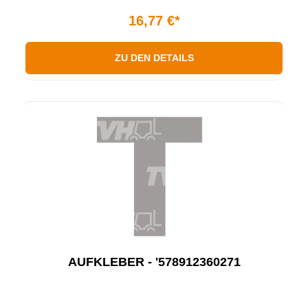
16,77 €*
ZU DEN DETAILS
AUFKLEBER - '578912360271