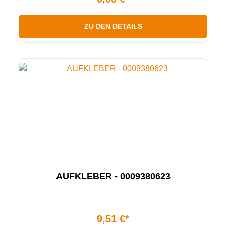
ZU DEN DETAILS
AUFKLEBER - 0009380623
9,51 €*