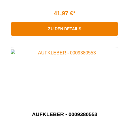
41,97 €*
ZU DEN DETAILS
AUFKLEBER - 0009380553