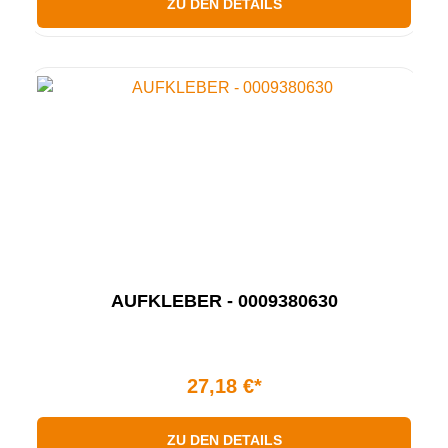
ZU DEN DETAILS
AUFKLEBER - 0009380630
27,18 €*
ZU DEN DETAILS