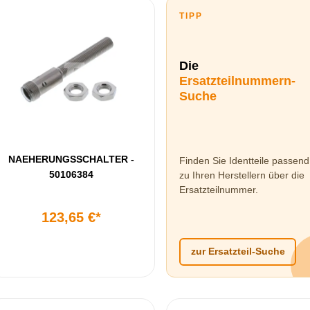
TIPP
Die
Ersatzteilnummern-
Suche
NAEHERUNGSSCHALTER -
Finden Sie Identteile passend
50106384
zu Ihren Herstellern über die
Ersatzteilnummer.
123,65 €*
zur Ersatzteil-Suche