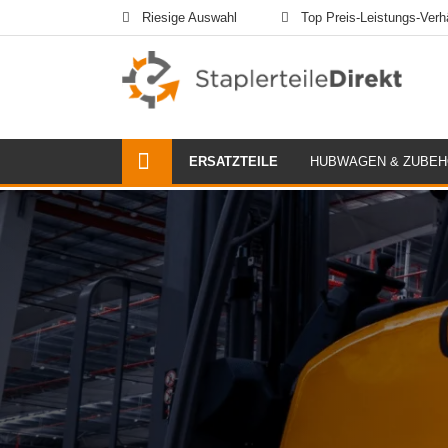
Riesige Auswahl
Top Preis-Leistungs-Verhä
ERSATZTEILE
HUBWAGEN & ZUBE