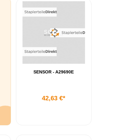
SENSOR - A29690E
42,63 €*