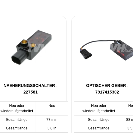
NAEHERUNGSSCHALTER -
OPTISCHER GEBER -
227581
7917415302
Neu oder
Neu
Neu oder
Ne
wiederaufgearbeitet
wiederaufgearbeitet
Gesamtlänge
77 mm
Gesamtlänge
88 
Gesamtlänge
3.0 in
Gesamtlänge
3.5