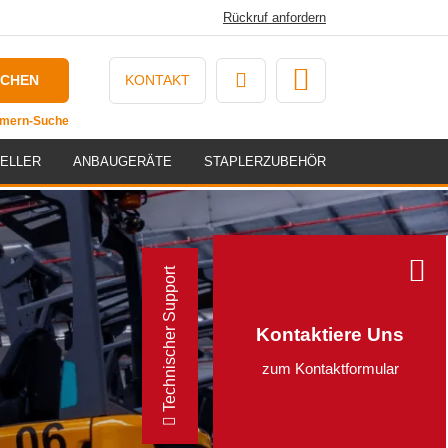
Rückruf anfordern
UCHEN
KONTAKT
ummern-Suche
ELLER
ANBAUGERÄTE
STAPLERZUBEHÖR
Technischer Support
Kontaktiere Uns
zum Kontaktformular