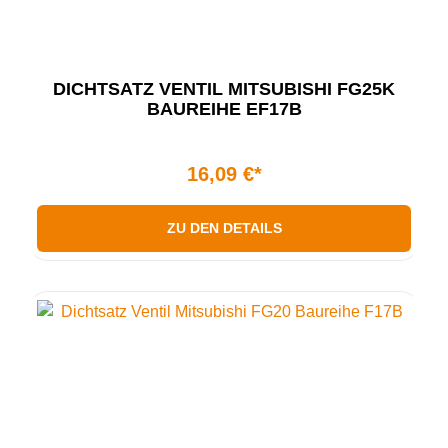
DICHTSATZ VENTIL MITSUBISHI FG25K
BAUREIHE EF17B
16,09 €*
ZU DEN DETAILS