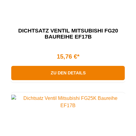
DICHTSATZ VENTIL MITSUBISHI FG20
BAUREIHE EF17B
15,76 €*
ZU DEN DETAILS