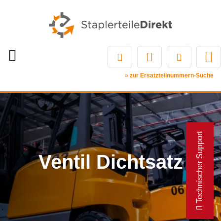
» zur Ersatzteilnummern-Suche
Technischer Support
Ventil Dichtsatz