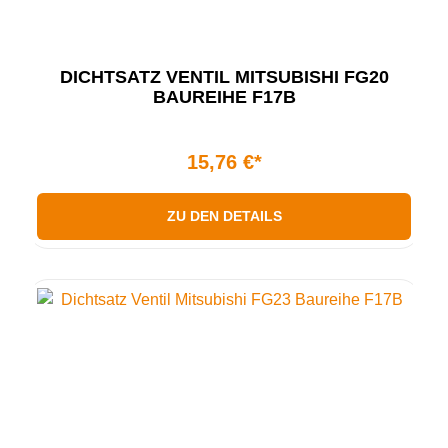
DICHTSATZ VENTIL MITSUBISHI FG20
BAUREIHE F17B
15,76 €*
ZU DEN DETAILS