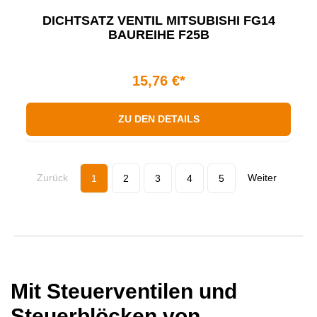
DICHTSATZ VENTIL MITSUBISHI FG14
BAUREIHE F25B
15,76 €*
ZU DEN DETAILS
Zurück
Weiter
1
2
3
4
5
Mit Steuerventilen und
Steuerblöcken von