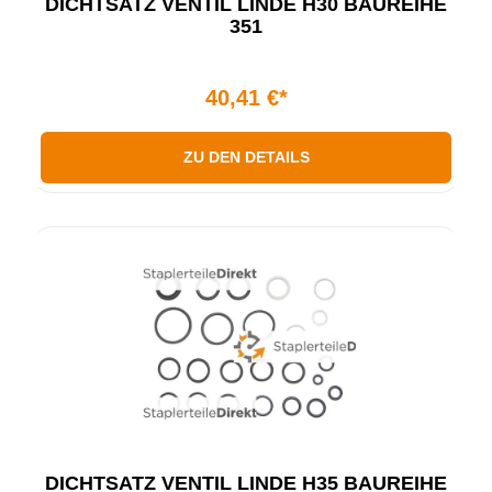
DICHTSATZ VENTIL LINDE H30 BAUREIHE
351
40,41 €*
ZU DEN DETAILS
DICHTSATZ VENTIL LINDE H35 BAUREIHE