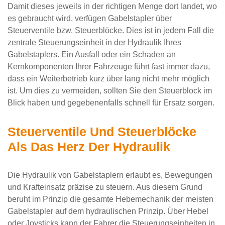
Damit dieses jeweils in der richtigen Menge dort landet, wo
es gebraucht wird, verfügen Gabelstapler über
Steuerventile bzw. Steuerblöcke. Dies ist in jedem Fall die
zentrale Steuerungseinheit in der Hydraulik Ihres
Gabelstaplers. Ein Ausfall oder ein Schaden an
Kernkomponenten Ihrer Fahrzeuge führt fast immer dazu,
dass ein Weiterbetrieb kurz über lang nicht mehr möglich
ist. Um dies zu vermeiden, sollten Sie den Steuerblock im
Blick haben und gegebenenfalls schnell für Ersatz sorgen.
Steuerventile Und Steuerblöcke
Als Das Herz Der Hydraulik
Die Hydraulik von Gabelstaplern erlaubt es, Bewegungen
und Krafteinsatz präzise zu steuern. Aus diesem Grund
beruht im Prinzip die gesamte Hebemechanik der meisten
Gabelstapler auf dem hydraulischen Prinzip. Über Hebel
oder Joysticks kann der Fahrer die Steuerungseinheiten in