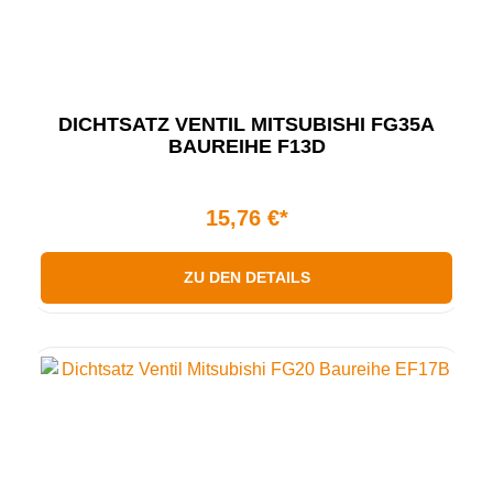
DICHTSATZ VENTIL MITSUBISHI FG35A
BAUREIHE F13D
15,76 €*
ZU DEN DETAILS