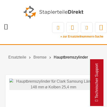
» zur Ersatzteilnummern-Suche
Ersatzteile
Bremse
Hauptbremszylinder
Technischer Support