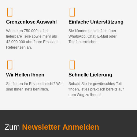
Grenzenlose Auswahl
Einfache Unterstützung
Wir bieten 750.000 sofort
Sie können uns einfach über
lieferbare Teile sowie mehr als
WhatsApp, Chat, E-Mail oder
42.000.000 abrufbare Ersatzteil-
Telefon erreichen.
Referenzen an.
Wir Helfen Ihnen
Schnelle Lieferung
Sie finden Ihr Ersatzteil nicht? Wir
Sobald Sie Ihr gewünschtes Teil
sind Ihnen stets behilflich.
finden, ist es praktisch bereits auf
dem Weg zu Ihnen!
Zum
Newsletter Anmelden