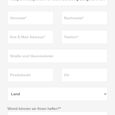
Womit können wir lhnen helfen?*