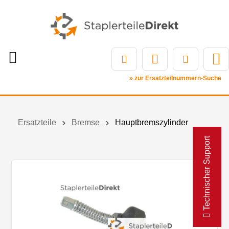
» zur Ersatzteilnummern-Suche
Ersatzteile
Bremse
Hauptbremszylinder
Technischer Support