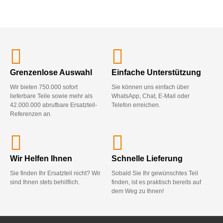
Grenzenlose Auswahl
Einfache Unterstützung
Wir bieten 750.000 sofort
Sie können uns einfach über
lieferbare Teile sowie mehr als
WhatsApp, Chat, E-Mail oder
42.000.000 abrufbare Ersatzteil-
Telefon erreichen.
Referenzen an.
Wir Helfen Ihnen
Schnelle Lieferung
Sie finden Ihr Ersatzteil nicht? Wir
Sobald Sie Ihr gewünschtes Teil
sind Ihnen stets behilflich.
finden, ist es praktisch bereits auf
dem Weg zu Ihnen!