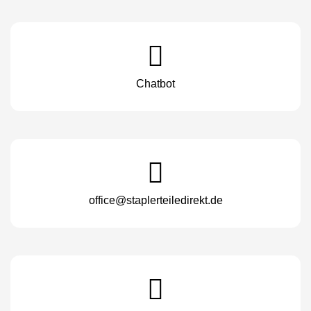
Chatbot
office@staplerteiledirekt.de