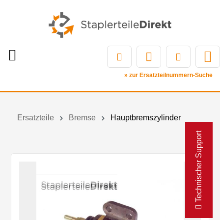
» zur Ersatzteilnummern-Suche
Ersatzteile
Bremse
Hauptbremszylinder
Technischer Support