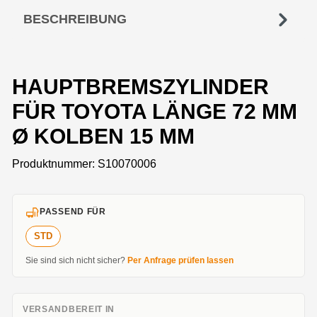
BESCHREIBUNG
HAUPTBREMSZYLINDER
FÜR TOYOTA LÄNGE 72 MM
Ø KOLBEN 15 MM
Produktnummer:
S10070006
PASSEND FÜR
STD
Sie sind sich nicht sicher?
Per Anfrage prüfen lassen
VERSANDBEREIT IN