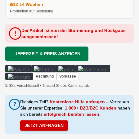
12-14 Wochen
Produktion auf Bestellung
Der Artikel ist von der Stornierung und Rückgabe
!
ausgeschlossen!
LIEFERZEIT & PREIS ANZEIGEN
Rechnung
Vorkasse
🔒 SSL-verschlüsselt • Trusted Shops Käuferschutz
Richtiges Teil?
Kostenlose Hilfe anfragen
– Vertrauen
?
Sie unserer Expertise:
1.000+ B2B/B2C Kunden
haben
sich bereits
erfolgreich beraten lassen.
JETZT ANFRAGEN