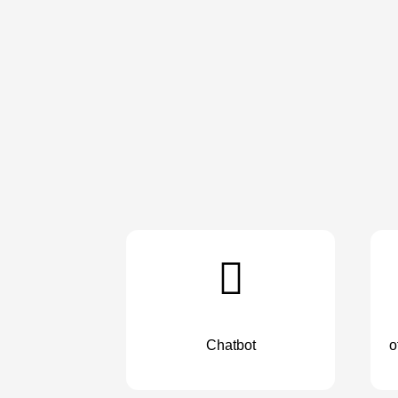
Chatbot
o