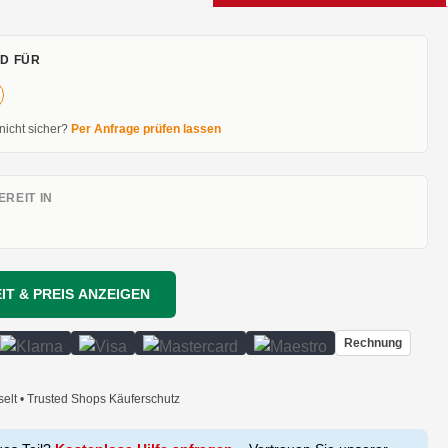
D FÜR
 nicht sicher?
Per Anfrage prüfen lassen
REIT IN
IT & PREIS ANZEIGEN
Rechnung
selt • Trusted Shops Käuferschutz