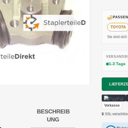
PASSEN
TOYOTA
Sie sind sich
VERSANDBE
1-3 Tage
LIEFERZE
Vorkasse
BESCHREIB
🔒 SSL-verschlüs
UNG