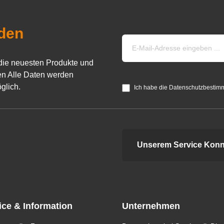
den
die neuesten Produkte und
n Alle Daten werden
glich.
Ich habe die Datenschutzbestim
Unserem Service Konn
ice & Information
Unternehmen