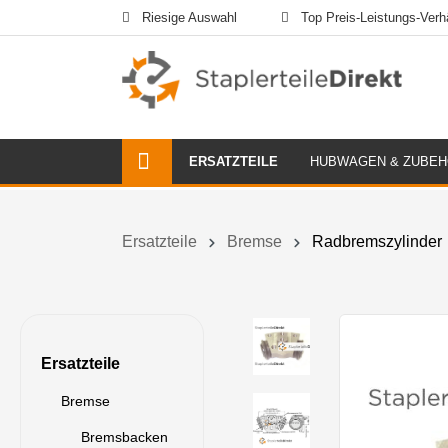
Riesige Auswahl
Top Preis-Leistungs-Verhä
ERSATZTEILE
HUBWAGEN & ZUBE
Ersatzteile
Bremse
Radbremszylinder
Ersatzteile
Bremse
Bremsbacken