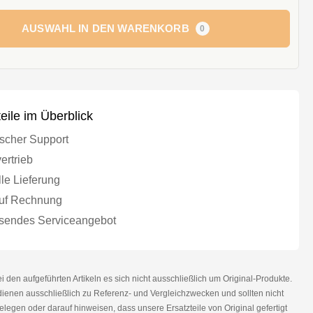
AUSWAHL IN DEN WARENKORB
0
teile im Überblick
scher Support
ertrieb
le Lieferung
uf Rechnung
endes Serviceangebot
den aufgeführten Artikeln es sich nicht ausschließlich um Original-Produkte.
nen ausschließlich zu Referenz- und Vergleichzwecken und sollten nicht
legen oder darauf hinweisen, dass unsere Ersatzteile von Original gefertigt