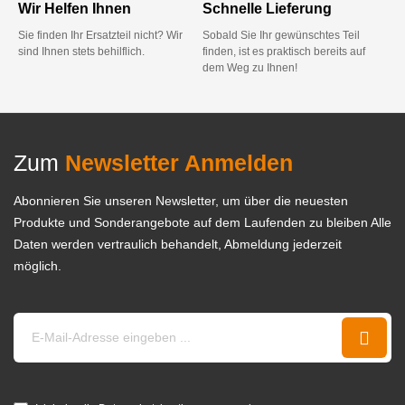
Wir Helfen Ihnen
Schnelle Lieferung
Sie finden Ihr Ersatzteil nicht? Wir
Sobald Sie Ihr gewünschtes Teil
sind Ihnen stets behilflich.
finden, ist es praktisch bereits auf
dem Weg zu Ihnen!
Zum
Newsletter Anmelden
Abonnieren Sie unseren Newsletter, um über die neuesten
Produkte und Sonderangebote auf dem Laufenden zu bleiben Alle
Daten werden vertraulich behandelt, Abmeldung jederzeit
möglich.