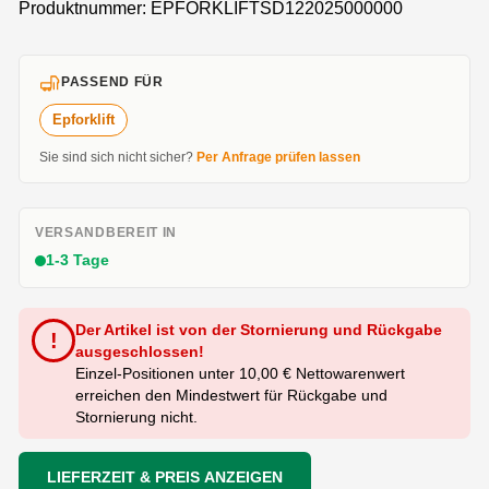
Produktnummer:
EPFORKLIFTSD122025000000
PASSEND FÜR
Epforklift
Sie sind sich nicht sicher?
Per Anfrage prüfen lassen
VERSANDBEREIT IN
1-3 Tage
Der Artikel ist von der Stornierung und Rückgabe
!
ausgeschlossen!
Einzel-Positionen unter 10,00 € Nettowarenwert
erreichen den Mindestwert für Rückgabe und
Stornierung nicht.
LIEFERZEIT & PREIS ANZEIGEN