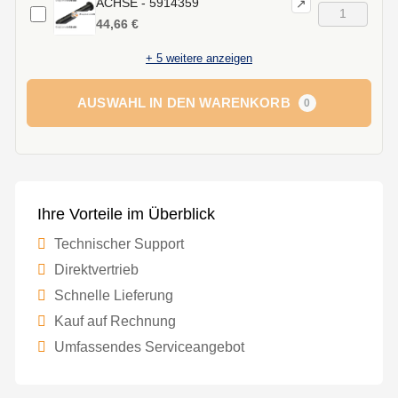
ACHSE - 5914359
↗
44,66 €
+
5
weitere anzeigen
AUSWAHL IN DEN WARENKORB
0
Ihre Vorteile im Überblick
Technischer Support
Direktvertrieb
Schnelle Lieferung
Kauf auf Rechnung
Umfassendes Serviceangebot