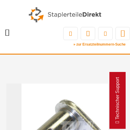
» zur Ersatzteilnummern-Suche
Technischer Support