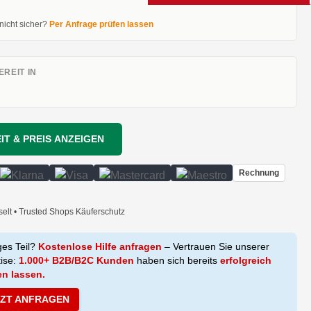
 nicht sicher?
Per Anfrage prüfen lassen
REIT IN
IT & PREIS ANZEIGEN
Rechnung
selt • Trusted Shops Käuferschutz
ges Teil?
Kostenlose Hilfe anfragen
– Vertrauen Sie unserer
tise:
1.000+ B2B/B2C Kunden
haben sich bereits
erfolgreich
en lassen.
TZT ANFRAGEN