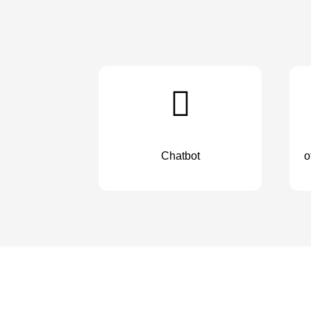
Chatbot
o