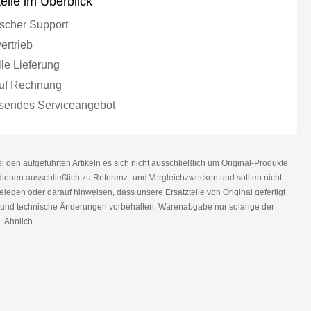
teile im Überblick
scher Support
ertrieb
le Lieferung
uf Rechnung
endes Serviceangebot
den aufgeführten Artikeln es sich nicht ausschließlich um Original-Produkte.
nen ausschließlich zu Referenz- und Vergleichzwecken und sollten nicht
legen oder darauf hinweisen, dass unsere Ersatzteile von Original gefertigt
r und technische Änderungen vorbehalten. Warenabgabe nur solange der
. Ähnlich.