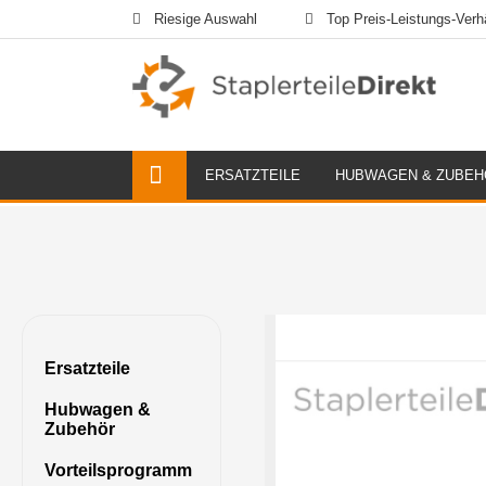
Riesige Auswahl
Top Preis-Leistungs-Verhä
ERSATZTEILE
HUBWAGEN & ZUBEH
Ersatzteile
Hubwagen &
Zubehör
Vorteilsprogramm