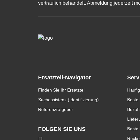
vertraulich behandelt, Abmeldung jederzeit mö
Ersatzteil-Navigator
Serv
Finden Sie Ihr Ersatzteil
Häufig
Suchassistenz (Identifizierung)
Bestel
Referenzratgeber
Bezah
Liefer
FOLGEN SIE UNS
Bestel
Rücks