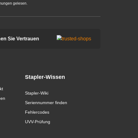
mungen gelesen.
en Sie Vertrauen
Stapler-Wissen
kt
Stapler-Wiki
gen
Seriennummer finden
Fehlercodes
UVV-Prüfung