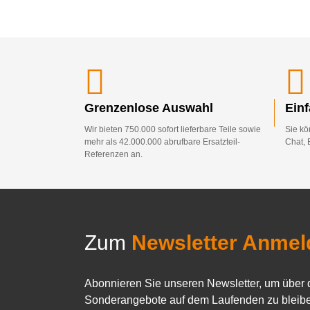
Grenzenlose Auswahl
Ein
Wir bieten 750.000 sofort lieferbare Teile sowie
Sie kö
mehr als 42.000.000 abrufbare Ersatzteil-
Chat, 
Referenzen an.
Zum
Newsletter Anmel
Abonnieren Sie unseren Newsletter, um über 
Sonderangebote auf dem Laufenden zu bleibe