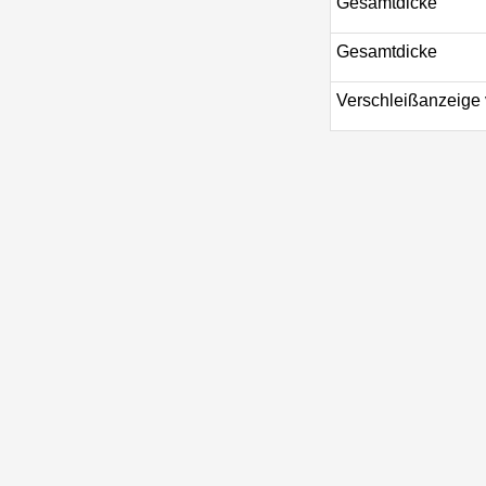
Gesamtdicke
Gesamtdicke
Verschleißanzeige