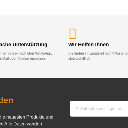
fache Unterstützung
Wir Helfen Ihnen
nnen uns einfach über WhatsApp,
Sie finden Ihr Ersatzteil nicht? Wir sin
E-Mail oder Telefon erreichen.
stets behilflich.
den
die neuesten Produkte und
n Alle Daten werden