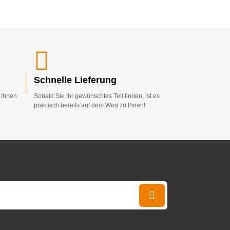
Schnelle Lieferung
d Ihnen
Sobald Sie Ihr gewünschtes Teil finden, ist es
praktisch bereits auf dem Weg zu Ihnen!