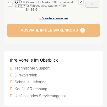
↗
Passend für Marke: STILL · passend
für Fahrzeugtyp: Wagner HP20
84,95 €
+
5
weitere anzeigen
AUSWAHL IN DEN WARENKORB
0
Ihre Vorteile im Überblick
Technischer Support
Direktvertrieb
Schnelle Lieferung
Kauf auf Rechnung
Umfassendes Serviceangebot