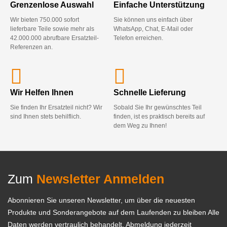
Grenzenlose Auswahl
Einfache Unterstützung
Wir bieten 750.000 sofort
Sie können uns einfach über
lieferbare Teile sowie mehr als
WhatsApp, Chat, E-Mail oder
42.000.000 abrufbare Ersatzteil-
Telefon erreichen.
Referenzen an.
Wir Helfen Ihnen
Schnelle Lieferung
Sie finden Ihr Ersatzteil nicht? Wir
Sobald Sie Ihr gewünschtes Teil
sind Ihnen stets behilflich.
finden, ist es praktisch bereits auf
dem Weg zu Ihnen!
Zum
Newsletter Anmelden
Abonnieren Sie unseren Newsletter, um über die neuesten
Produkte und Sonderangebote auf dem Laufenden zu bleiben Alle
Daten werden vertraulich behandelt, Abmeldung jederzeit