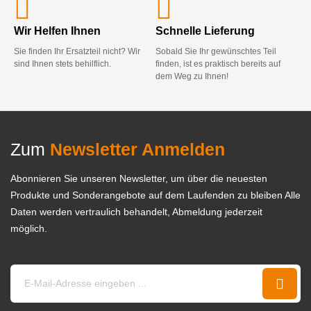
Wir Helfen Ihnen
Schnelle Lieferung
Sie finden Ihr Ersatzteil nicht? Wir
Sobald Sie Ihr gewünschtes Teil
sind Ihnen stets behilflich.
finden, ist es praktisch bereits auf
dem Weg zu Ihnen!
Zum
Newsletter Anmelden
Abonnieren Sie unseren Newsletter, um über die neuesten
Produkte und Sonderangebote auf dem Laufenden zu bleiben Alle
Daten werden vertraulich behandelt, Abmeldung jederzeit
möglich.