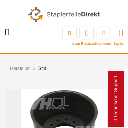
» zur Ersatzteilnummern-Suche
Hersteller
Still
Technischer Support