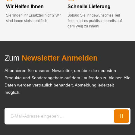
Wir Helfen Ihnen
Schnelle Lieferung
Sie finden Ihr Ersatzteil nicht? Wir
Sobald Sie Ihr gewünschtes Teil
sind Ihnen stets behilflich.
finden, ist es praktisch bereits auf
dem Weg zu Ihnen!
Zum
Newsletter Anmelden
Abonnieren Sie unseren Newsletter, um über die neuesten
Produkte und Sonderangebote auf dem Laufenden zu bleiben Alle
Daten werden vertraulich behandelt, Abmeldung jederzeit
möglich.