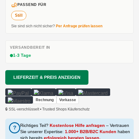
PASSEND FÜR
Still
Sie sind sich nicht sicher?
Per Anfrage prüfen lassen
VERSANDBEREIT IN
1-3 Tage
LIEFERZEIT & PREIS ANZEIGEN
Rechnung
Vorkasse
🔒 SSL-verschlüsselt • Trusted Shops Käuferschutz
Richtiges Teil?
Kostenlose Hilfe anfragen
– Vertrauen
?
Sie unserer Expertise:
1.000+ B2B/B2C Kunden
haben
sich bereits
erfolgreich beraten lassen.