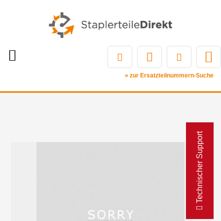
» zur Ersatzteilnummern-Suche
Technischer Support