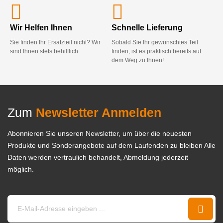
Wir Helfen Ihnen
Schnelle Lieferung
Sie finden Ihr Ersatzteil nicht? Wir
Sobald Sie Ihr gewünschtes Teil
sind Ihnen stets behilflich.
finden, ist es praktisch bereits auf
dem Weg zu Ihnen!
Zum
Newsletter Anmelden
Abonnieren Sie unseren Newsletter, um über die neuesten
Produkte und Sonderangebote auf dem Laufenden zu bleiben Alle
Daten werden vertraulich behandelt, Abmeldung jederzeit
möglich.