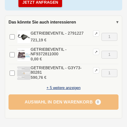
JETZT ANFRAGEN
Das könnte Sie auch interessieren
▾
GETRIEBEVENTIL - 2791227
↗
721,19 €
GETRIEBEVENTIL -
↗
NF9372811000
0,00 €
GETRIEBEVENTIL - G3Y73-
↗
80281
590,76 €
+
5
weitere anzeigen
AUSWAHL IN DEN WARENKORB
0