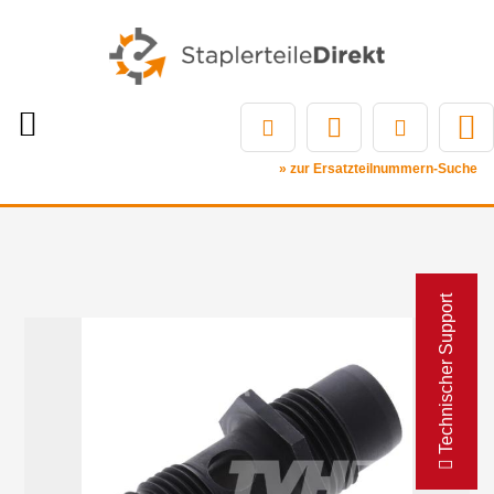
» zur Ersatzteilnummern-Suche
Technischer Support