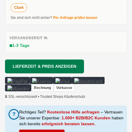
Clark
Sie sind sich nicht sicher?
Per Anfrage prüfen lassen
VERSANDBEREIT IN
1-3 Tage
LIEFERZEIT & PREIS ANZEIGEN
Rechnung
Vorkasse
🔒 SSL-verschlüsselt • Trusted Shops Käuferschutz
Richtiges Teil?
Kostenlose Hilfe anfragen
– Vertrauen
?
Sie unserer Expertise:
1.000+ B2B/B2C Kunden
haben
sich bereits
erfolgreich beraten lassen.