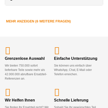
MEHR ANZEIGEN (6 WEITERE FRAGEN)
Grenzenlose Auswahl
Einfache Unterstützung
Wir bieten 750.000 sofort
Sie können uns einfach über
lieferbare Teile sowie mehr als
WhatsApp, Chat, E-Mail oder
42.000.000 abrufbare Ersatzteil-
Telefon erreichen.
Referenzen an.
Wir Helfen Ihnen
Schnelle Lieferung
Sie finden Ihr Ersatzteil nicht? Wir
Sobald Sie Ihr gewünschtes Teil