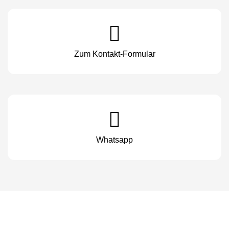
Zum Kontakt-Formular
Whatsapp