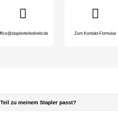
ffice@staplerteiledirekt.de
Zum Kontakt-Formular
 Teil zu meinem Stapler passt?