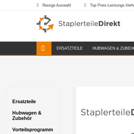
Riesige Auswahl
Top Preis-Leistungs-Verhä
ERSATZTEILE
HUBWAGEN & ZUBEH
Ersatzteile
Hubwagen &
Zubehör
Vorteilsprogramm