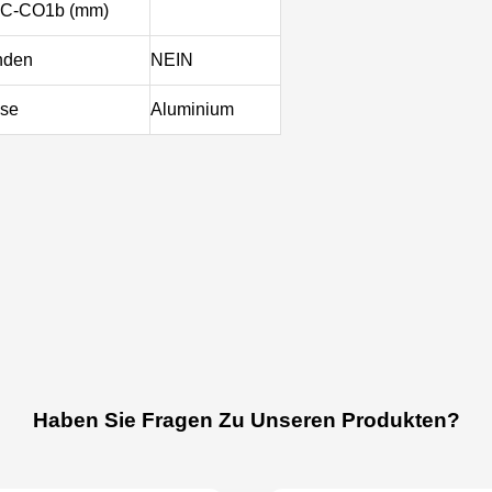
 C-CO1b (mm)
nden
NEIN
use
Aluminium
Haben Sie Fragen Zu Unseren Produkten?