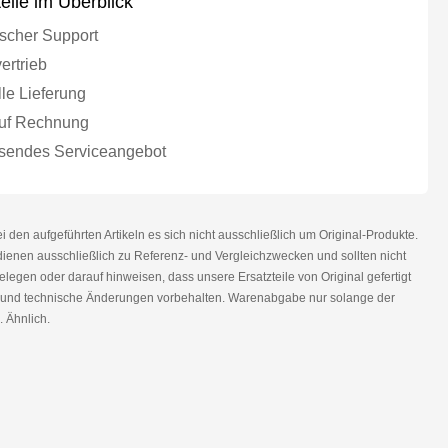
teile im Überblick
scher Support
ertrieb
le Lieferung
uf Rechnung
endes Serviceangebot
den aufgeführten Artikeln es sich nicht ausschließlich um Original-Produkte.
nen ausschließlich zu Referenz- und Vergleichzwecken und sollten nicht
legen oder darauf hinweisen, dass unsere Ersatzteile von Original gefertigt
r und technische Änderungen vorbehalten. Warenabgabe nur solange der
. Ähnlich.