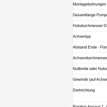
Montagebohrungen 
Gesamtlänge Pump
Halsdurchmesser D
Achsentyp
Abstand Ende - Fla
Achsendurchmesse
Nutbreite oder Nuts
Gewinde (auf Achse
Drehrichtung
Position Ansaug 1, a