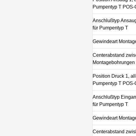
Pumpentyp T POS
Anschlußtyp Ansaug
für Pumpentyp T
Gewindeart Montag
Centerabstand zwi
Montagebohrungen
Position Druck 1, all
Pumpentyp T POS
Anschlußtyp Eingang
für Pumpentyp T
Gewindeart Montag
Centerabstand zwi