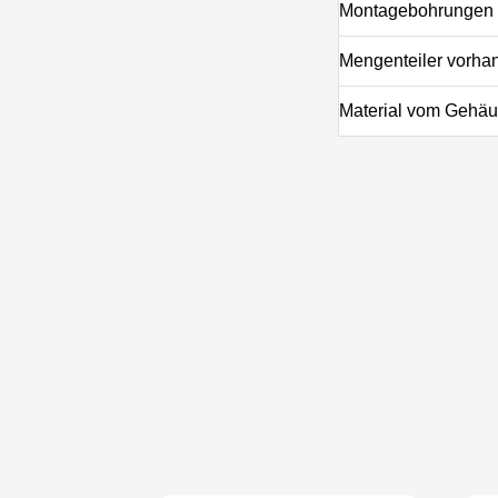
Montagebohrungen
Mengenteiler vorha
Material vom Gehä