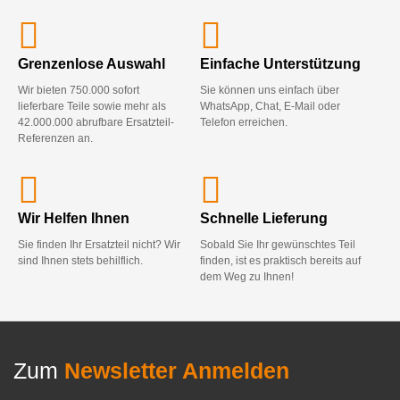
Grenzenlose Auswahl
Einfache Unterstützung
Wir bieten 750.000 sofort
Sie können uns einfach über
lieferbare Teile sowie mehr als
WhatsApp, Chat, E-Mail oder
42.000.000 abrufbare Ersatzteil-
Telefon erreichen.
Referenzen an.
Wir Helfen Ihnen
Schnelle Lieferung
Sie finden Ihr Ersatzteil nicht? Wir
Sobald Sie Ihr gewünschtes Teil
sind Ihnen stets behilflich.
finden, ist es praktisch bereits auf
dem Weg zu Ihnen!
Zum
Newsletter Anmelden