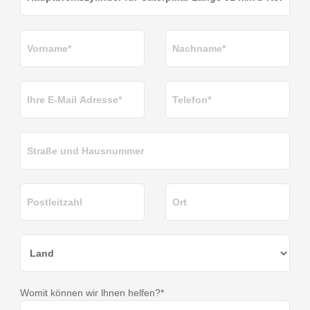
Womit können wir lhnen helfen?*