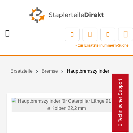
» zur Ersatzteilnummern-Suche
Ersatzteile
Bremse
Hauptbremszylinder
Technischer Support