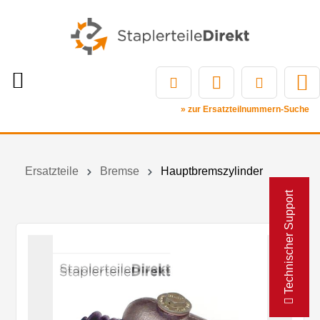
» zur Ersatzteilnummern-Suche
Ersatzteile
Bremse
Hauptbremszylinder
Technischer Support