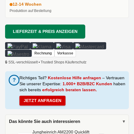
12-14 Wochen
Produktion auf Bestellung
LIEFERZEIT & PREIS ANZEIGEN
Rechnung
Vorkasse
🔒 SSL-verschlüsselt • Trusted Shops Käuferschutz
Richtiges Teil?
Kostenlose Hilfe anfragen
– Vertrauen
?
Sie unserer Expertise:
1.000+ B2B/B2C Kunden
haben
sich bereits
erfolgreich beraten lassen.
JETZT ANFRAGEN
Das könnte Sie auch interessieren
▾
Jungheinrich AM2200 Quicklift