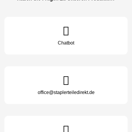
Chatbot
office@staplerteiledirekt.de