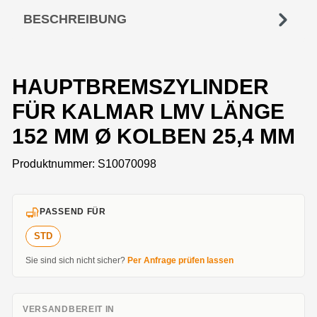
BESCHREIBUNG
HAUPTBREMSZYLINDER
FÜR KALMAR LMV LÄNGE
152 MM Ø KOLBEN 25,4 MM
Produktnummer:
S10070098
PASSEND FÜR
STD
Sie sind sich nicht sicher?
Per Anfrage prüfen lassen
VERSANDBEREIT IN