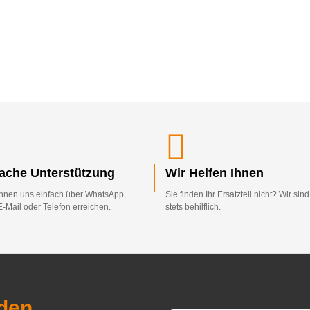
fache Unterstützung
Wir Helfen Ihnen
nnen uns einfach über WhatsApp,
Sie finden Ihr Ersatzteil nicht? Wir sin
E-Mail oder Telefon erreichen.
stets behilflich.
den