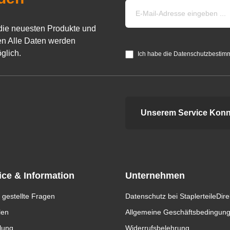
die neuesten Produkte und
n Alle Daten werden
glich.
Ich habe die Datenschutzbestim
Unserem Service Konn
ice & Information
Unternehmen
 gestellte Fragen
Datenschutz bei StaplerteileDire
len
Allgemeine Geschäftsbedingun
lung
Widerrufsbelehrung