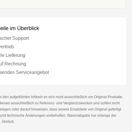
teile im Überblick
scher Support
ertrieb
le Lieferung
uf Rechnung
endes Serviceangebot
den aufgeführten Artikeln es sich nicht ausschließlich um Original-Produkte.
nen ausschließlich zu Referenz- und Vergleichzwecken und sollten nicht
legen oder darauf hinweisen, dass unsere Ersatzteile von Original gefertigt
r und technische Änderungen vorbehalten. Warenabgabe nur solange der
. Ähnlich.