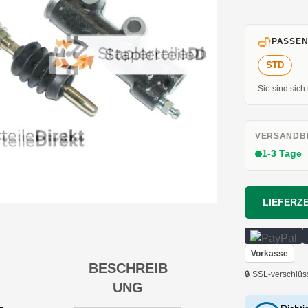
PASSEN
STD
Sie sind sich
VERSANDBE
1-3 Tage
LIEFERZE
Vorkasse
BESCHREIB
🔒 SSL-verschlüs
UNG