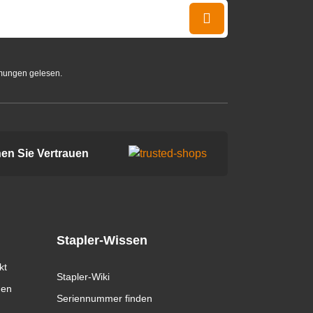
mungen gelesen.
en Sie Vertrauen
Stapler-Wissen
kt
Stapler-Wiki
gen
Seriennummer finden