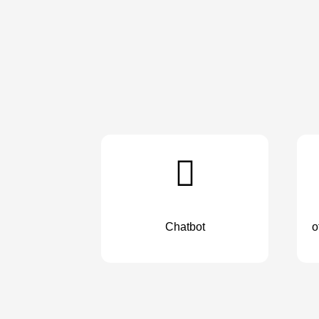
Chatbot
o