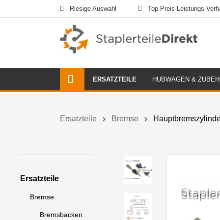
Riesige Auswahl
Top Preis-Leistungs-Verhä
ERSATZTEILE
HUBWAGEN & ZUBE
Ersatzteile
Bremse
Hauptbremszylinde
Ersatzteile
Bremse
Bremsbacken