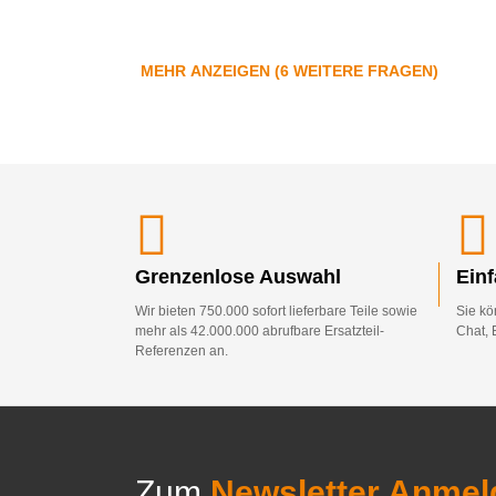
MEHR ANZEIGEN (6 WEITERE FRAGEN)
Grenzenlose Auswahl
Ein
Wir bieten 750.000 sofort lieferbare Teile sowie
Sie kö
mehr als 42.000.000 abrufbare Ersatzteil-
Chat, 
Referenzen an.
Zum
Newsletter Anmel