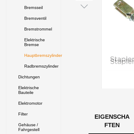
Bremsseil
Bremsventil
Bremstrommel
Elektrische
Bremse
Hauptbremszylinder
Radbremszylinder
Dichtungen
Elektrische
Bauteile
Elektromotor
Filter
EIGENSCHA
FTEN
Gehäuse /
Fahrgestell