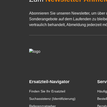
Abonnieren Sie unseren Newsletter, um über 
Sonderangebote auf dem Laufenden zu bleibe
vertraulich behandelt, Abmeldung jederzeit mö
Ersatzteil-Navigator
Serv
Finden Sie Ihr Ersatzteil
Häufig
Suchassistenz (Identifizierung)
Bestel
Referenzratgeber
Bezah