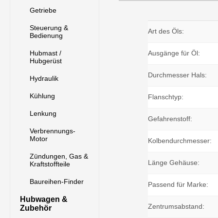
Getriebe
Steuerung &
Art des Öls:
Bedienung
Hubmast /
Ausgänge für Öl:
Hubgerüst
Durchmesser Hals:
Hydraulik
Kühlung
Flanschtyp:
Lenkung
Gefahrenstoff:
Verbrennungs-
Motor
Kolbendurchmesser:
Zündungen, Gas &
Länge Gehäuse:
Kraftstoffteile
Baureihen-Finder
Passend für Marke:
Hubwagen &
Zentrumsabstand:
Zubehör