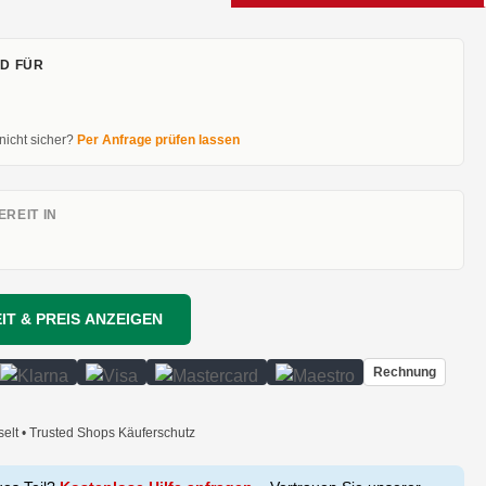
D FÜR
 nicht sicher?
Per Anfrage prüfen lassen
REIT IN
IT & PREIS ANZEIGEN
Rechnung
selt • Trusted Shops Käuferschutz