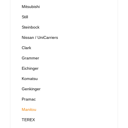
Mitsubishi
Still
Steinbock
Nissan / UniCarriers
Clark
Grammer
Eichinger
Komatsu
Genkinger
Pramac
Manitou
TEREX