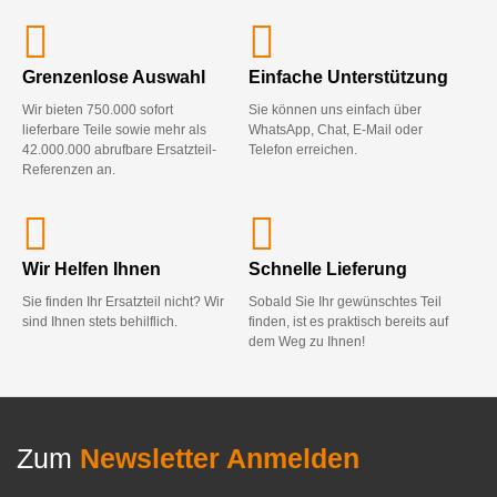
Grenzenlose Auswahl
Einfache Unterstützung
Wir bieten 750.000 sofort
Sie können uns einfach über
lieferbare Teile sowie mehr als
WhatsApp, Chat, E-Mail oder
42.000.000 abrufbare Ersatzteil-
Telefon erreichen.
Referenzen an.
Wir Helfen Ihnen
Schnelle Lieferung
Sie finden Ihr Ersatzteil nicht? Wir
Sobald Sie Ihr gewünschtes Teil
sind Ihnen stets behilflich.
finden, ist es praktisch bereits auf
dem Weg zu Ihnen!
Zum
Newsletter Anmelden