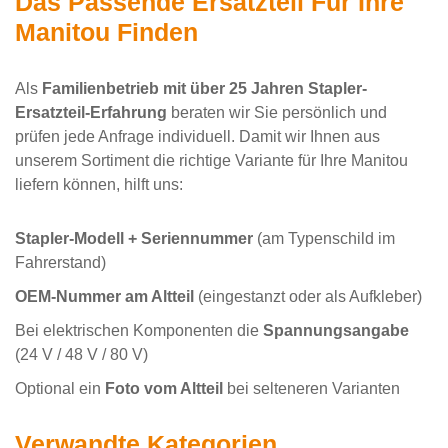
Das Passende Ersatzteil Für Ihre
Manitou Finden
Als
Familienbetrieb mit über 25 Jahren Stapler-
Ersatzteil-Erfahrung
beraten wir Sie persönlich und
prüfen jede Anfrage individuell. Damit wir Ihnen aus
unserem Sortiment die richtige Variante für Ihre Manitou
liefern können, hilft uns:
Stapler-Modell + Seriennummer
(am Typenschild im
Fahrerstand)
OEM-Nummer am Altteil
(eingestanzt oder als Aufkleber)
Bei elektrischen Komponenten die
Spannungsangabe
(24 V / 48 V / 80 V)
Optional ein
Foto vom Altteil
bei selteneren Varianten
Verwandte Kategorien