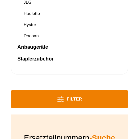
JLG
Haulotte
Hyster
Doosan
Anbaugeräte
Staplerzubehör
FILTER
Ersatzteilnummern
-Suche