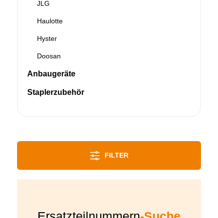
JLG
Haulotte
Hyster
Doosan
Anbaugeräte
Staplerzubehör
FILTER
Ersatzteilnummern
-Suche