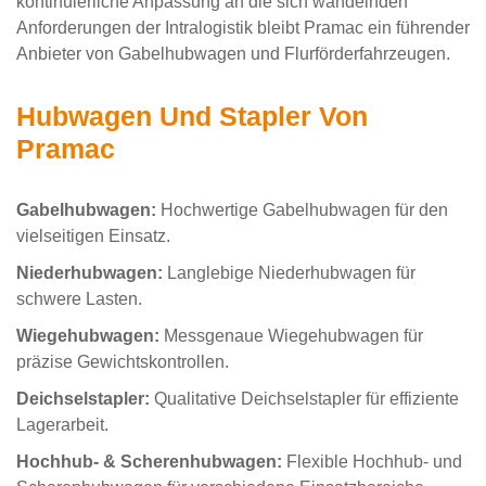
kontinuierliche Anpassung an die sich wandelnden
Anforderungen der Intralogistik bleibt Pramac ein führender
Anbieter von Gabelhubwagen und Flurförderfahrzeugen.
Hubwagen Und Stapler Von
Pramac
Gabelhubwagen:
Hochwertige Gabelhubwagen für den
vielseitigen Einsatz.
Niederhubwagen:
Langlebige Niederhubwagen für
schwere Lasten.
Wiegehubwagen:
Messgenaue Wiegehubwagen für
präzise Gewichtskontrollen.
Deichselstapler:
Qualitative Deichselstapler für effiziente
Lagerarbeit.
Hochhub- & Scherenhubwagen:
Flexible Hochhub- und