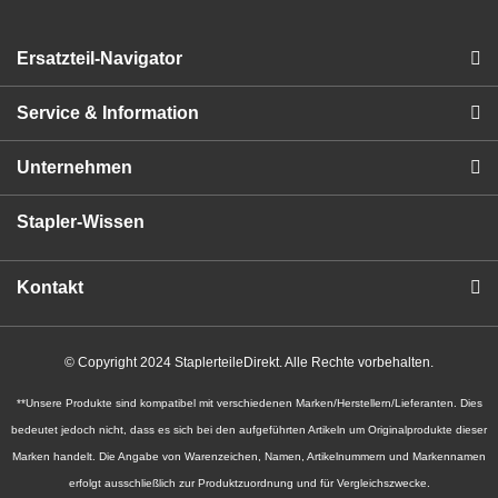
Ersatzteil-Navigator
Service & Information
Unternehmen
Stapler-Wissen
Kontakt
© Copyright 2024 StaplerteileDirekt. Alle Rechte vorbehalten.
**Unsere Produkte sind kompatibel mit verschiedenen Marken/Herstellern/Lieferanten. Dies
bedeutet jedoch nicht, dass es sich bei den aufgeführten Artikeln um Originalprodukte dieser
Marken handelt. Die Angabe von Warenzeichen, Namen, Artikelnummern und Markennamen
erfolgt ausschließlich zur Produktzuordnung und für Vergleichszwecke.