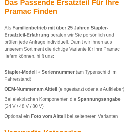
Das Passende Ersatzteil Für Ihre
Pramac Finden
Als
Familienbetrieb mit über 25 Jahren Stapler-
Ersatzteil-Erfahrung
beraten wir Sie persönlich und
prüfen jede Anfrage individuell. Damit wir Ihnen aus
unserem Sortiment die richtige Variante für Ihre Pramac
liefern können, hilft uns:
Stapler-Modell + Seriennummer
(am Typenschild im
Fahrerstand)
OEM-Nummer am Altteil
(eingestanzt oder als Aufkleber)
Bei elektrischen Komponenten die
Spannungsangabe
(24 V / 48 V / 80 V)
Optional ein
Foto vom Altteil
bei selteneren Varianten