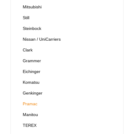
Mitsubishi
Still
Steinbock
Nissan / UniCarriers
Clark
Grammer
Eichinger
Komatsu
Genkinger
Pramac
Manitou
TEREX