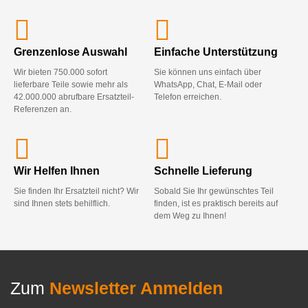
Grenzenlose Auswahl
Einfache Unterstützung
Wir bieten 750.000 sofort
Sie können uns einfach über
lieferbare Teile sowie mehr als
WhatsApp, Chat, E-Mail oder
42.000.000 abrufbare Ersatzteil-
Telefon erreichen.
Referenzen an.
Wir Helfen Ihnen
Schnelle Lieferung
Sie finden Ihr Ersatzteil nicht? Wir
Sobald Sie Ihr gewünschtes Teil
sind Ihnen stets behilflich.
finden, ist es praktisch bereits auf
dem Weg zu Ihnen!
Zum
Newsletter Anmelden