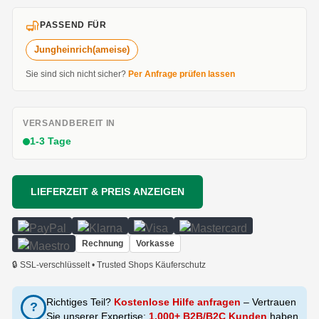
PASSEND FÜR
Jungheinrich(ameise)
Sie sind sich nicht sicher?
Per Anfrage prüfen lassen
VERSANDBEREIT IN
1-3 Tage
LIEFERZEIT & PREIS ANZEIGEN
Rechnung
Vorkasse
🔒 SSL-verschlüsselt • Trusted Shops Käuferschutz
Richtiges Teil?
Kostenlose Hilfe anfragen
– Vertrauen
?
Sie unserer Expertise:
1.000+ B2B/B2C Kunden
haben