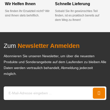
Wir Helfen Ihnen
Schnelle Lieferung
Sie finden Ihr Ersatzteil nicht? Wir
Sobald Sie Ihr gewünschtes Teil
sind Ihnen stets behilflich.
finden, ist es praktisch bereits auf
dem Weg zu Ihnen!
Zum
Newsletter Anmelden
Abonnieren Sie unseren Newsletter, um über die neuesten
Produkte und Sonderangebote auf dem Laufenden zu bleiben Alle
Daten werden vertraulich behandelt, Abmeldung jederzeit
möglich.