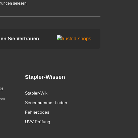
mungen gelesen.
en Sie Vertrauen
Stapler-Wissen
kt
Stapler-Wiki
gen
Seriennummer finden
Fehlercodes
UVV-Prüfung