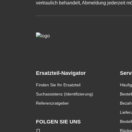
vertraulich behandelt, Abmeldung jederzeit mö
Ersatzteil-Navigator
Serv
Finden Sie Ihr Ersatzteil
Häufig
Suchassistenz (Identifizierung)
Bestel
Referenzratgeber
Bezah
Liefer
FOLGEN SIE UNS
Bestel
Rücks