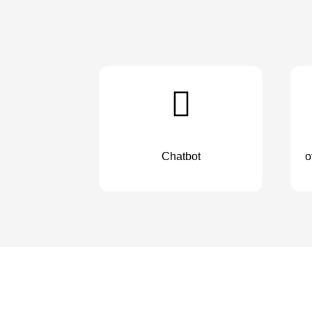
Chatbot
o