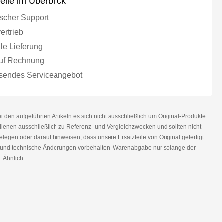
teile im Überblick
scher Support
ertrieb
le Lieferung
uf Rechnung
endes Serviceangebot
den aufgeführten Artikeln es sich nicht ausschließlich um Original-Produkte.
nen ausschließlich zu Referenz- und Vergleichzwecken und sollten nicht
legen oder darauf hinweisen, dass unsere Ersatzteile von Original gefertigt
r und technische Änderungen vorbehalten. Warenabgabe nur solange der
. Ähnlich.