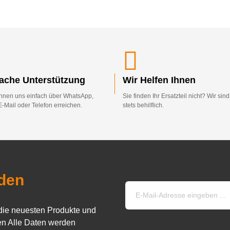
fache Unterstützung
Wir Helfen Ihnen
nnen uns einfach über WhatsApp,
Sie finden Ihr Ersatzteil nicht? Wir sin
E-Mail oder Telefon erreichen.
stets behilflich.
den
die neuesten Produkte und
n Alle Daten werden