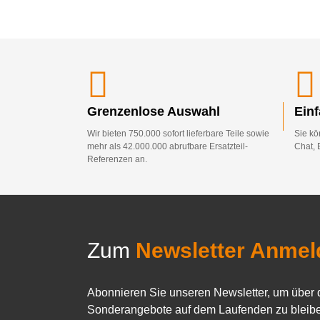
Grenzenlose Auswahl
Ein
Wir bieten 750.000 sofort lieferbare Teile sowie
Sie kö
mehr als 42.000.000 abrufbare Ersatzteil-
Chat, 
Referenzen an.
Zum
Newsletter Anmel
Abonnieren Sie unseren Newsletter, um über 
Sonderangebote auf dem Laufenden zu bleibe