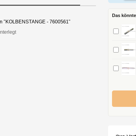
Das könnte
nen "KOLBENSTANGE - 7600561"
nterlegt