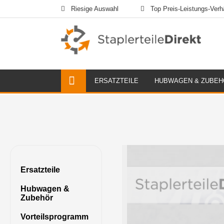
Riesige Auswahl
Top Preis-Leistungs-Verhä
ERSATZTEILE
HUBWAGEN & ZUBEH
Ersatzteile
Hubwagen &
Zubehör
Vorteilsprogramm