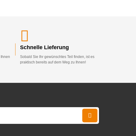
Schnelle Lieferung
d Ihnen
Sobald Sie Ihr gewünschtes Teil finden, ist es
praktisch bereits auf dem Weg zu Ihnen!