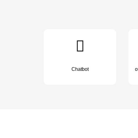
Chatbot
o