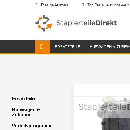
Riesige Auswahl
Top Preis-Leistungs-Verhä
ERSATZTEILE
HUBWAGEN & ZUBEH
Ersatzteile
Hubwagen &
Zubehör
Vorteilsprogramm