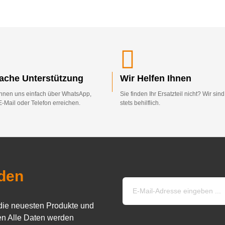
fache Unterstützung
Wir Helfen Ihnen
nnen uns einfach über WhatsApp,
Sie finden Ihr Ersatzteil nicht? Wir sin
E-Mail oder Telefon erreichen.
stets behilflich.
den
die neuesten Produkte und
n Alle Daten werden