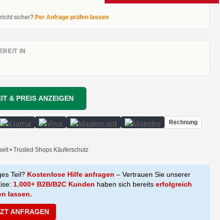
 nicht sicher?
Per Anfrage prüfen lassen
REIT IN
IT & PREIS ANZEIGEN
Rechnung
selt • Trusted Shops Käuferschutz
ges Teil?
Kostenlose Hilfe anfragen
– Vertrauen Sie unserer
tise:
1.000+ B2B/B2C Kunden
haben sich bereits
erfolgreich
en lassen.
TZT ANFRAGEN