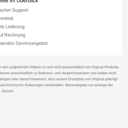
teile im Überblick
scher Support
ertrieb
le Lieferung
uf Rechnung
endes Serviceangebot
den aufgeführten Artikeln es sich nicht ausschließlich um Original-Produkte.
nen ausschließlich zu Referenz- und Vergleichzwecken und sollten nicht
legen oder darauf hinweisen, dass unsere Ersatzteile von Original gefertigt
r und technische Änderungen vorbehalten. Warenabgabe nur solange der
. Ähnlich.