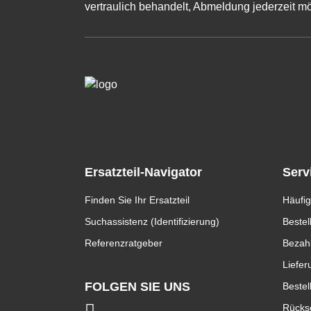
vertraulich behandelt, Abmeldung jederzeit mö
Ersatzteil-Navigator
Serv
Finden Sie Ihr Ersatzteil
Häufig
Suchassistenz (Identifizierung)
Bestel
Referenzratgeber
Bezah
Liefer
FOLGEN SIE UNS
Bestel
Rücks