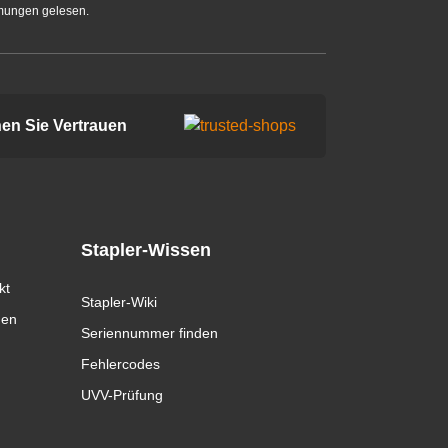
mungen gelesen.
en Sie Vertrauen
Stapler-Wissen
kt
Stapler-Wiki
gen
Seriennummer finden
Fehlercodes
UVV-Prüfung