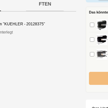
FTEN
Das könnte
nen "KUEHLER - 20128375"
nterlegt