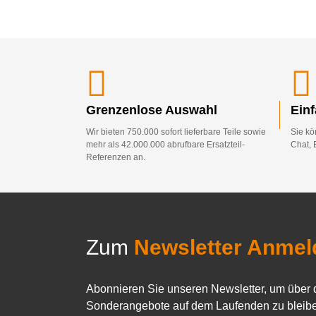
Grenzenlose Auswahl
Ein
Wir bieten 750.000 sofort lieferbare Teile sowie
Sie kö
mehr als 42.000.000 abrufbare Ersatzteil-
Chat, 
Referenzen an.
Zum
Newsletter Anmel
Abonnieren Sie unseren Newsletter, um über 
Sonderangebote auf dem Laufenden zu bleibe