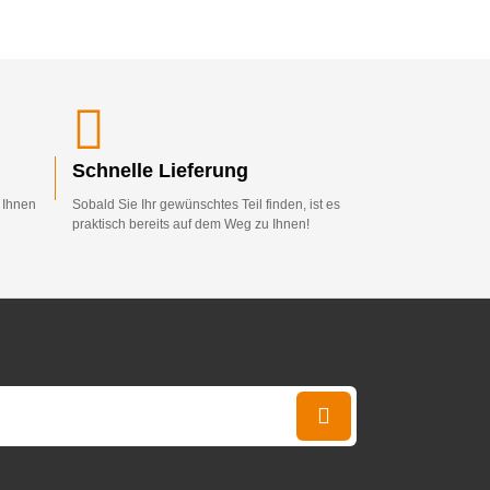
Schnelle Lieferung
d Ihnen
Sobald Sie Ihr gewünschtes Teil finden, ist es
praktisch bereits auf dem Weg zu Ihnen!