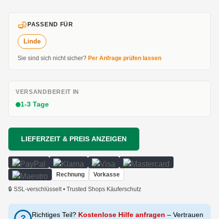
PASSEND FÜR
Linde
Sie sind sich nicht sicher?
Per Anfrage prüfen lassen
VERSANDBEREIT IN
1-3 Tage
LIEFERZEIT & PREIS ANZEIGEN
Rechnung
Vorkasse
🔒 SSL-verschlüsselt • Trusted Shops Käuferschutz
Richtiges Teil?
Kostenlose Hilfe anfragen
– Vertrauen
?