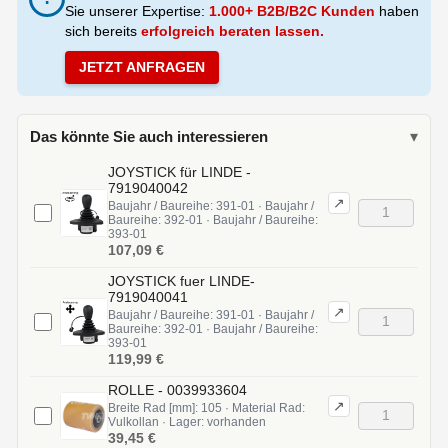
Sie unserer Expertise:
1.000+ B2B/B2C Kunden
haben
sich bereits
erfolgreich beraten lassen.
JETZT ANFRAGEN
Das könnte Sie auch interessieren
▾
JOYSTICK für LINDE -
7919040042
↗
Baujahr / Baureihe: 391-01 · Baujahr /
Baureihe: 392-01 · Baujahr / Baureihe:
393-01
107,09 €
JOYSTICK fuer LINDE-
7919040041
↗
Baujahr / Baureihe: 391-01 · Baujahr /
Baureihe: 392-01 · Baujahr / Baureihe:
393-01
119,99 €
ROLLE - 0039933604
↗
Breite Rad [mm]: 105 · Material Rad:
Vulkollan · Lager: vorhanden
39,45 €