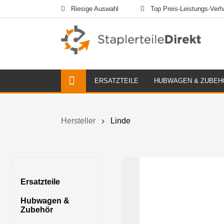
Riesige Auswahl
Top Preis-Leistungs-Verhä
ERSATZTEILE
HUBWAGEN & ZUBEH
Hersteller
Linde
Ersatzteile
Hubwagen &
Zubehör