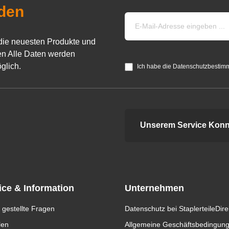
den
die neuesten Produkte und
n Alle Daten werden
glich.
Ich habe die Datenschutzbestim
Unserem Service Konn
ice & Information
Unternehmen
 gestellte Fragen
Datenschutz bei StaplerteileDire
len
Allgemeine Geschäftsbedingun