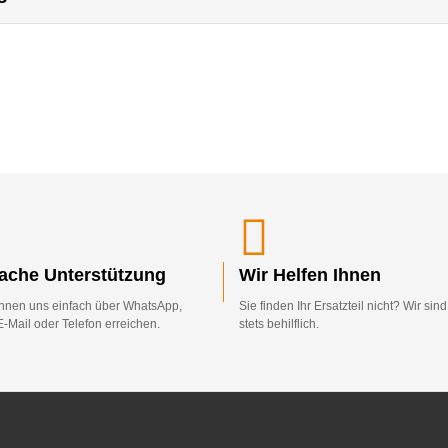
fache Unterstützung
Wir Helfen Ihnen
nnen uns einfach über WhatsApp,
Sie finden Ihr Ersatzteil nicht? Wir sin
E-Mail oder Telefon erreichen.
stets behilflich.