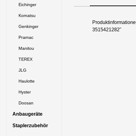
Eichinger
Komatsu
Produktinformatio
Genkinger
3515421282"
Pramac
Manitou
TEREX
JLG
Haulotte
Hyster
Doosan
Anbaugeräte
Staplerzubehör