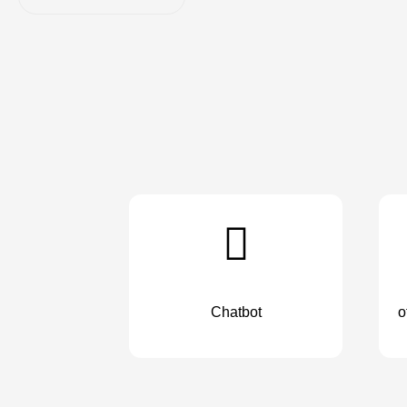
Chatbot
o