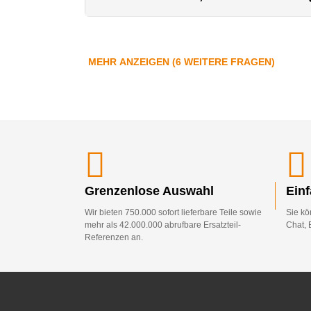
MEHR ANZEIGEN (6 WEITERE FRAGEN)
Grenzenlose Auswahl
Ein
Wir bieten 750.000 sofort lieferbare Teile sowie
Sie kö
mehr als 42.000.000 abrufbare Ersatzteil-
Chat, 
Referenzen an.