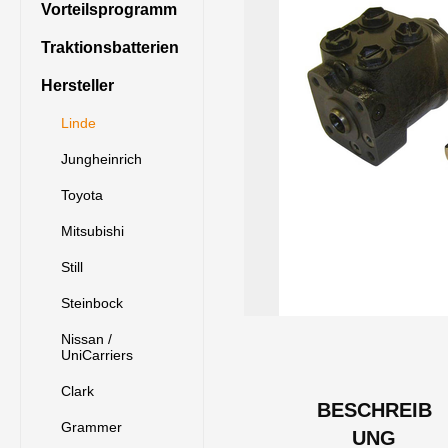
Vorteilsprogramm
Traktionsbatterien
Hersteller
Linde
Jungheinrich
Toyota
Mitsubishi
Still
Steinbock
Nissan /
UniCarriers
Clark
BESCHREIB
Grammer
UNG