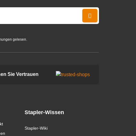
mungen gelesen.
en Sie Vertrauen
Stapler-Wissen
kt
Stapler-Wiki
gen